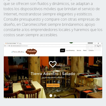
que se ofrecen son fluidos y dinámicos, se adaptan a
todos los disposicitivos móviles que brindan el servicio de
Internet, mostrandose siempre elegantes y estéticos.
Consulte presupuesto y compare con otras empresas de
diseño, en ClaromecoNet siempre brindaremos apoyo
constante a los emprendedores locales y haremos que los
costos sean siempre accesibles.