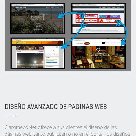
DISEÑO AVANZADO DE PAGINAS WEB
ClaromecoNet ofrece a sus clientes el diseño de las
páginas web, tanto publiciten o no en el portal, los diseños