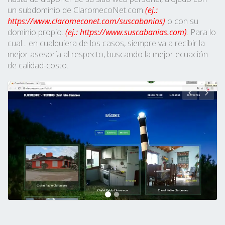
un subdominio de ClaromecoNet.com
(ej.:
https://www.claromeconet.com/suscabanias)
o con su
dominio propio.
(ej.: https://www.suscabanias.com)
. Para lo
cual... en cualquiera de los casos, siempre va a recibir la
mejor asesoría al respecto, buscando la mejor ecuación
de calidad-costo.