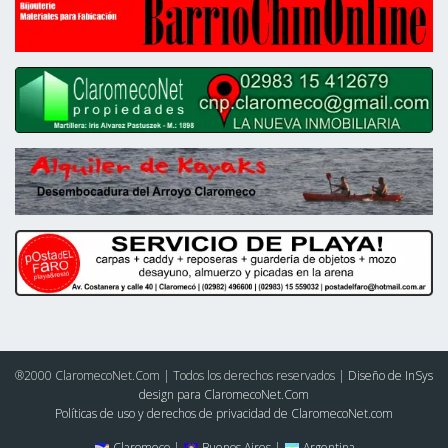
®2000 ClaromecoNet.Com | Todos los derechos reservados |
Diseño de InSys
design para ClaromecoNet.Com
Políticas de uso y derechos de privacidad de ClaromecoNet.com
Claromeco |
Buenos Aires |
Argentina