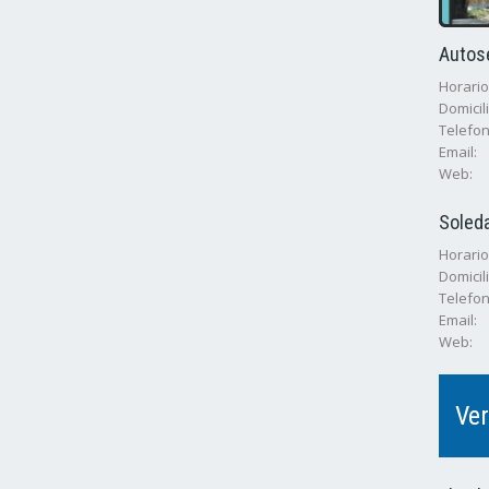
Autos
Horarios
Domicili
Telefon
Email:
Web:
Soled
Horario
Domicili
Telefon
Email:
Web:
Ver