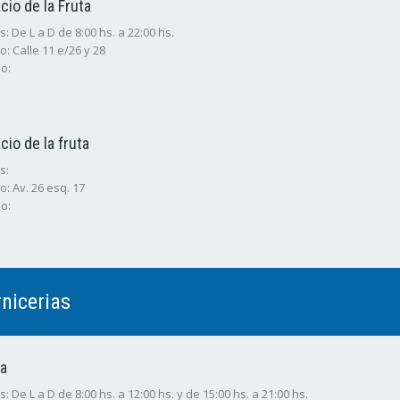
acio de la Fruta
: De L a D de 8:00 hs. a 22:00 hs.
o: Calle 11 e/26 y 28
o:
acio de la fruta
s:
o: Av. 26 esq. 17
o:
nicerias
ca
: De L a D de 8:00 hs. a 12:00 hs. y de 15:00 hs. a 21:00 hs.