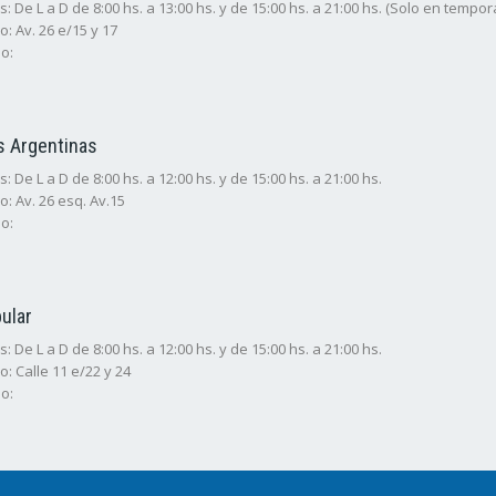
s: De L a D de 8:00 hs. a 13:00 hs. y de 15:00 hs. a 21:00 hs. (Solo en tempo
o: Av. 26 e/15 y 17
o:
s Argentinas
: De L a D de 8:00 hs. a 12:00 hs. y de 15:00 hs. a 21:00 hs.
o: Av. 26 esq. Av.15
o:
ular
: De L a D de 8:00 hs. a 12:00 hs. y de 15:00 hs. a 21:00 hs.
o: Calle 11 e/22 y 24
o: