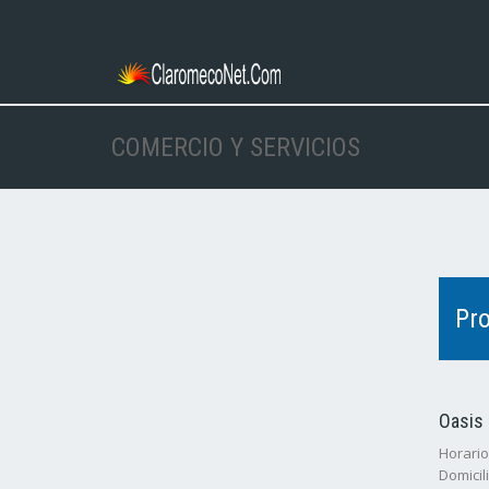
COMERCIO Y SERVICIOS
Pro
Oasis
Horarios
Domicili