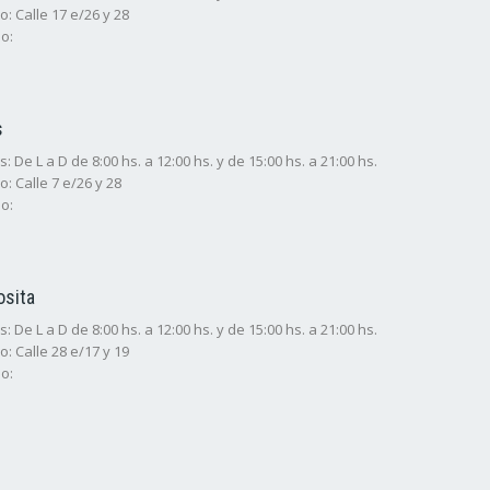
o: Calle 17 e/26 y 28
o:
s
: De L a D de 8:00 hs. a 12:00 hs. y de 15:00 hs. a 21:00 hs.
o: Calle 7 e/26 y 28
o:
osita
: De L a D de 8:00 hs. a 12:00 hs. y de 15:00 hs. a 21:00 hs.
o: Calle 28 e/17 y 19
o: