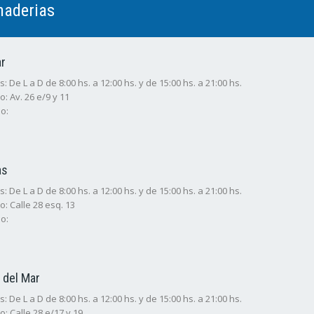
naderias
ar
: De L a D de 8:00 hs. a 12:00 hs. y de 15:00 hs. a 21:00 hs.
o: Av. 26 e/9 y 11
o:
as
: De L a D de 8:00 hs. a 12:00 hs. y de 15:00 hs. a 21:00 hs.
o: Calle 28 esq. 13
o:
 del Mar
: De L a D de 8:00 hs. a 12:00 hs. y de 15:00 hs. a 21:00 hs.
o: Calle 28 e/17 y 19