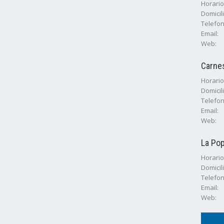
Horario
Domicili
Telefon
Email:
Web:
Carne
Horarios
Domicili
Telefon
Email:
Web:
La Pop
Horarios
Domicili
Telefon
Email:
Web: