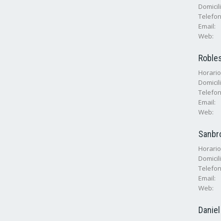
Domicili
Telefon
Email:
Web:
Roble
Horarios
Domicili
Telefon
Email:
Web:
Sanbr
Horarios
Domicili
Telefon
Email:
Web:
Daniel