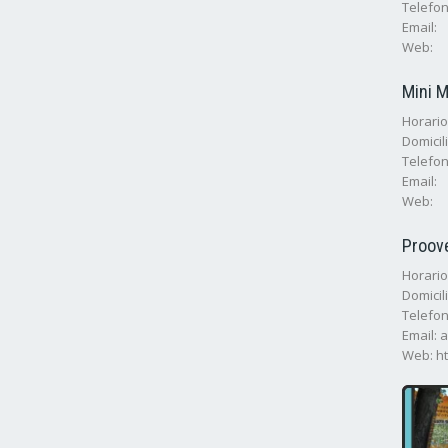
Telefon
Email:
Web:
Mini 
Horarios
Domicili
Telefon
Email:
Web:
Proov
Horarios
Domicil
Telefon
Email: 
Web: h