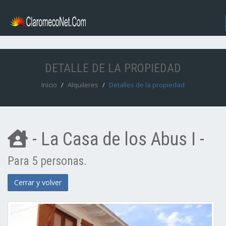
DETALLE DE LA PROPIEDAD
Inicio
Alquileres
Detalles de la propiedad
- La Casa de los Abus I -
Para 5 personas.
Cerrar y volver