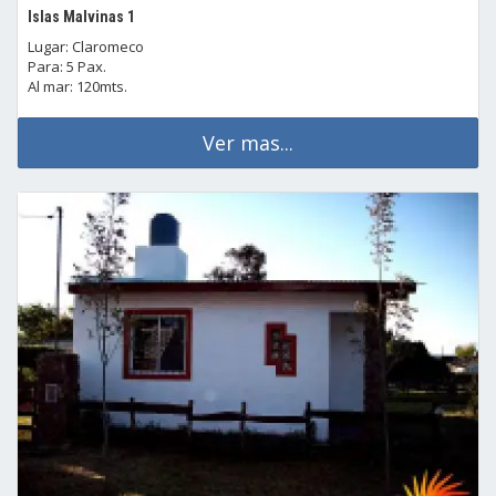
Islas Malvinas 1
Lugar: Claromeco
Para: 5 Pax.
Al mar: 120mts.
Ver mas...