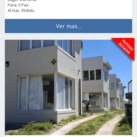
Para: 5 Pax.
Al mar: 350mts.
Ver mas...