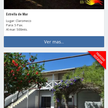
Estrella de Mar
Lugar: Claromeco
Para: 5 Pax.
Al mar: 500mts.
Ver mas...