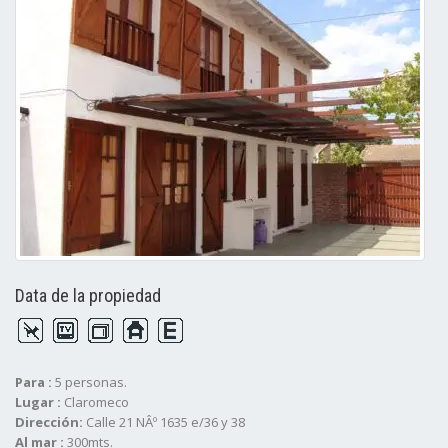
Data de la propiedad
Para :
5 personas.
Lugar :
Claromeco
Dirección:
Calle 21 NÂº 1635 e/36 y 38
Al mar :
300mts.