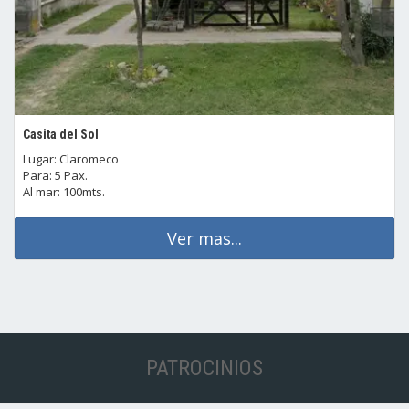
Casita del Sol
Lugar: Claromeco
Para: 5 Pax.
Al mar: 100mts.
Ver mas...
PATROCINIOS