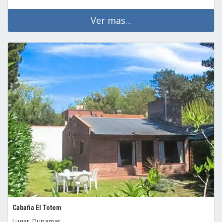
Ver mas...
Cabaña El Totem
Lugar: Dunamar