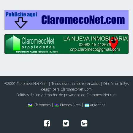
®2000 ClaromecoNet.Com | Todos los derechos reservados |
Diseño de InSys
design para ClaromecoNet.Com
Políticas de uso y derechos de privacidad de ClaromecoNet.com
Claromeco |
Buenos Aires |
Argentina