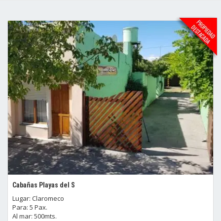
Cabañas Playas del S
Lugar: Claromeco
Para: 5 Pax.
Al mar: 500mts.