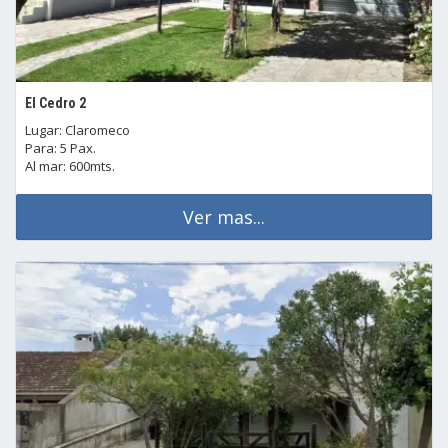
El Cedro 2
Lugar: Claromeco
Para: 5 Pax.
Al mar: 600mts.
Ver mas...