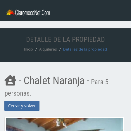
DETALLE DE LA PROPIEDAD
Inicio
Alquileres
Detalles de la propiedad
- Chalet Naranja -
Para 5
personas.
Cerrar y volver