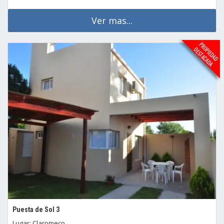
Ver mas...
Puesta de Sol 3
Lugar: Claromeco