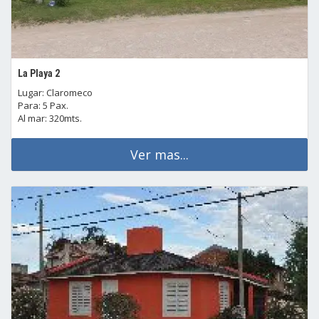
La Playa 2
Lugar: Claromeco
Para: 5 Pax.
Al mar: 320mts.
Ver mas...