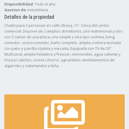
Disponibilidad:
Todo el año
Gestion de:
Inmobiliaria
Detalles de la propiedad
Chalet para 5 personas en calle 28 esq. 17 - Cerca del centro
comercial. Dispone de 2 amplios dormitorios, uno matrimonial y otro
con 3 camas de una plaza, una simple y otra tipo cucheta, living
comedor, cocina comedor, baño completo. amplia cochera techada
con patio y parrilla c/pileta y mesada. Equipada con TV de 20"
Multicanal, amplia heladera c/freezer, microondas, agua caliente y
fria por calefon, cocina c/horno, agradables amoblamientos de
algarrobo y salamandra a leña.