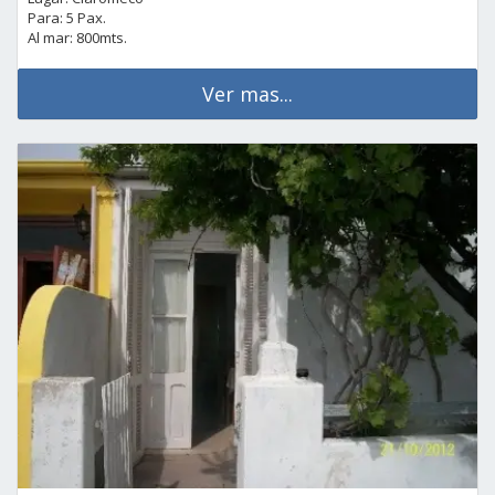
Para: 5 Pax.
Al mar: 800mts.
Ver mas...