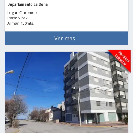
Departamento La Soña
Lugar: Claromeco
Para: 5 Pax.
Al mar: 150mts.
Ver mas...