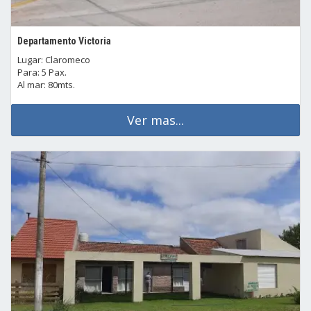
Departamento Victoria
Lugar: Claromeco
Para: 5 Pax.
Al mar: 80mts.
Ver mas...