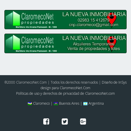
®2000 ClaromecoNet.Com | Todos los derechos reservados |
Diseño de InSys
design para ClaromecoNet.Com
Políticas de uso y derechos de privacidad de ClaromecoNet.com
Claromeco |
Buenos Aires |
Argentina