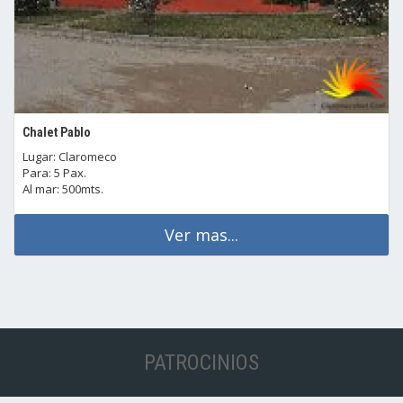
Chalet Pablo
Lugar: Claromeco
Para: 5 Pax.
Al mar: 500mts.
Ver mas...
PATROCINIOS