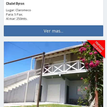
Chalet Byron
Lugar: Claromeco
Para: 5 Pax.
Al mar: 250mts.
Ver mas...