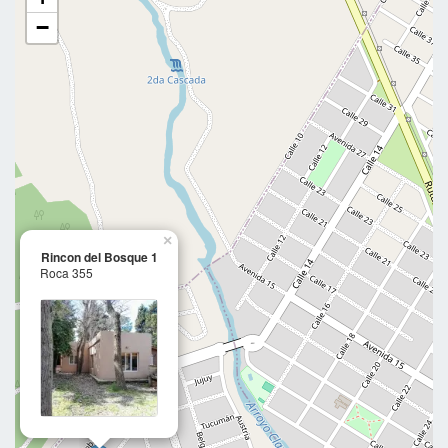
−
×
Rincon del Bosque 1
Roca 355