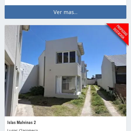
Ver mas...
Islas Malvinas 2
Lugar: Claromeco