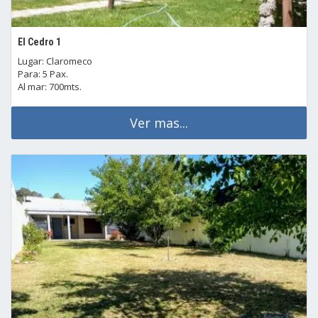
El Cedro 1
Lugar: Claromeco
Para: 5 Pax.
Al mar: 700mts.
Ver mas...