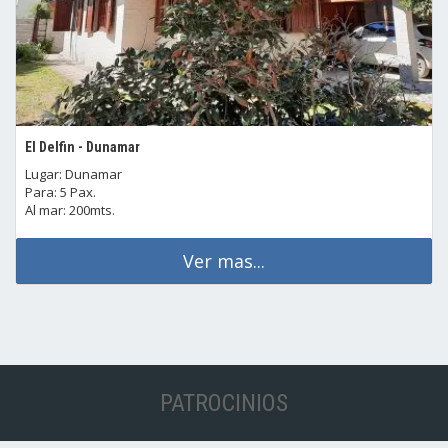
El Delfin - Dunamar
Lugar: Dunamar
Para: 5 Pax.
Al mar: 200mts.
Ver mas...
PATROCINIOS