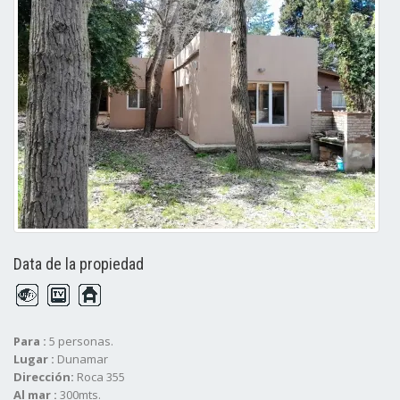
Data de la propiedad
Para :
5 personas.
Lugar :
Dunamar
Dirección:
Roca 355
Al mar :
300mts.