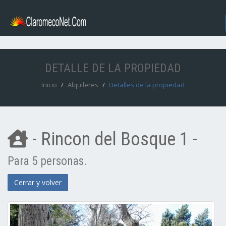
DETALLE DE LA PROPIEDAD
Inicio
Alquileres
Detalles de la propiedad
- Rincon del Bosque 1 -
Para 5 personas.
Cerrar y volver