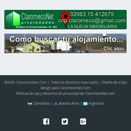
®2000 ClaromecoNet.Com | Todos los derechos reservados |
Diseño de InSys
design para ClaromecoNet.Com
Políticas de uso y derechos de privacidad de ClaromecoNet.com
Claromeco |
Buenos Aires |
Argentina