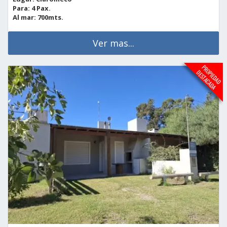
Para: 4 Pax.
Al mar: 700mts.
Ver mas...