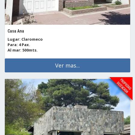
Casa Ana
Lugar: Claromeco
Para: 4 Pax.
Al mar: 500mts.
Ver mas...