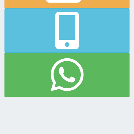
Mucama y Servicio de blanco con
recambio cada 3 dias
La provisión de toallas y toallones son para uso exclusivo
dentro del complejo