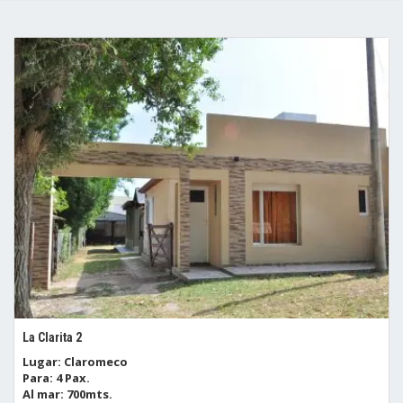
La Clarita 2
Lugar: Claromeco
Para: 4 Pax.
Al mar: 700mts.