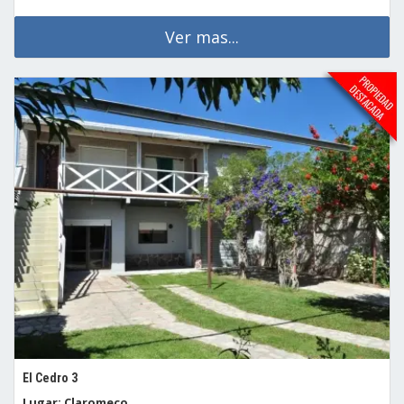
Ver mas...
El Cedro 3
Lugar: Claromeco