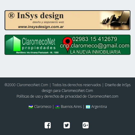
®2000 ClaromecoNet.Com | Todos los derechos reservados |
Diseño de InSys
design para ClaromecoNet.Com
Políticas de uso y derechos de privacidad de ClaromecoNet.com
Claromeco |
Buenos Aires |
Argentina