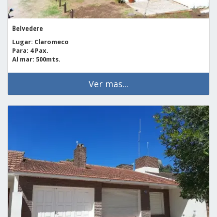
Belvedere
Lugar: Claromeco
Para: 4 Pax.
Al mar: 500mts.
Ver mas...