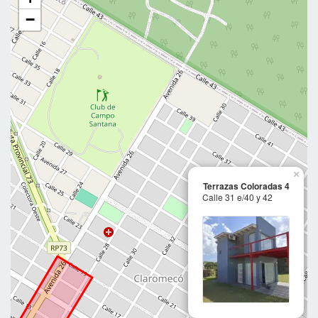
−
×
Terrazas Coloradas 4
Calle 31 e/40 y 42