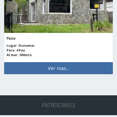
Paine
Lugar: Dunamar
Para: 4 Pax.
Al mar: 300mts.
Ver mas...
PATROCINIOS