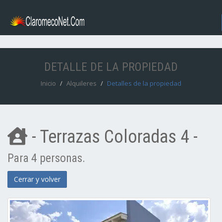
DETALLE DE LA PROPIEDAD
Inicio
Alquileres
Detalles de la propiedad
- Terrazas Coloradas 4 -
Para 4 personas.
Cerrar y volver