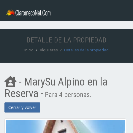
DETALLE DE LA PROPIEDAD
Inicio
Alquileres
Detalles de la propiedad
- MarySu Alpino en la
Reserva -
Para 4 personas.
Cerrar y volver