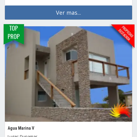
Ver mas...
Agua Marina V
Lugar: Dunamar