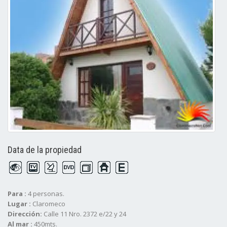
Data de la propiedad
Para :
4 personas.
Lugar :
Claromeco
Dirección:
Calle 11 Nro. 2372 e/22 y 24
Al mar :
450mts.