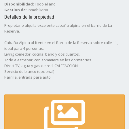
Disponibilidad:
Todo el año
Gestion de:
Inmobiliaria
Detalles de la propiedad
Propietario alquila excelente cabaña alpina en el barrio de La
Reserva.
Cabaña Alpina al frente en el Barrio de la Reserva sobre calle 11,
ideal para 4 personas.
Living comedor, cocina, baño y dos cuartos.
Todo a estrenar, con sommiers en los dormitorios.
Direct TV, agua y gas de red. CALEFACCION
Servicio de blanco (opcional)
Parrilla, entrada para auto.
Disponible TODO EL AñO.