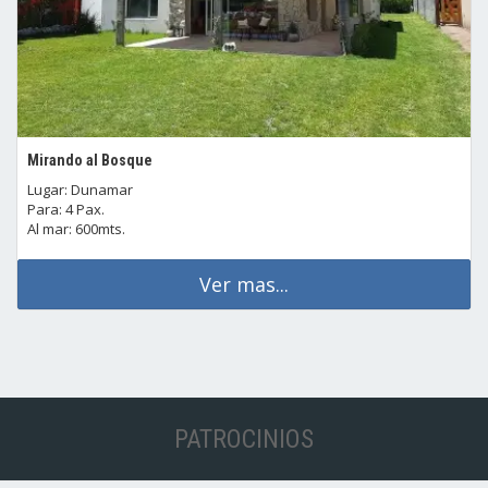
Mirando al Bosque
Lugar: Dunamar
Para: 4 Pax.
Al mar: 600mts.
Ver mas...
PATROCINIOS