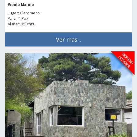
Viento Marino
Lugar: Claromeco
Para: 4 Pax.
Al mar: 350mts.
Ver mas...