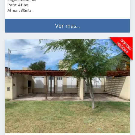
Para: 4 Pax.
Al mar: 30mts.
Ver mas...