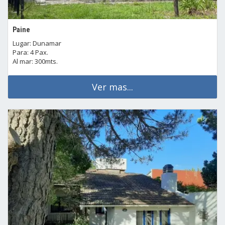
Paine
Lugar: Dunamar
Para: 4 Pax.
Al mar: 300mts.
Ver mas...