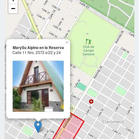
−
×
MarySu Alpino en la Reserva
Calle 11 Nro. 2372 e/22 y 24