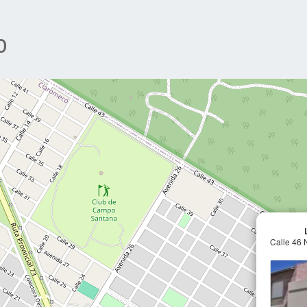
o
Calle 46 