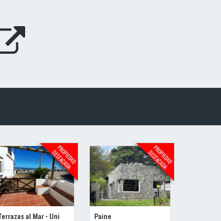
Terrazas al Mar - Uni
Paine