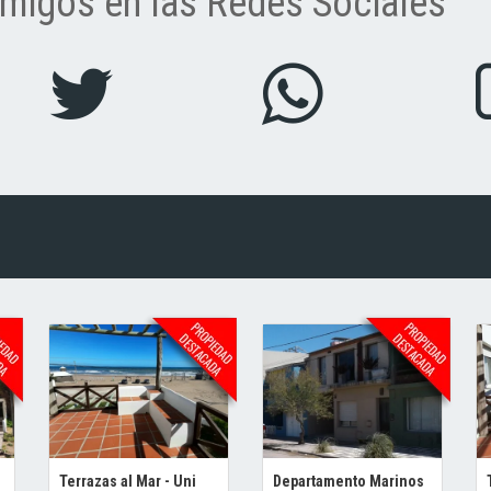
migos en las Redes Sociales
Terrazas al Mar - Uni
Departamento Marinos