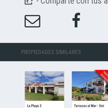
- Comparte con tus a
PROPIEDADES SIMILARES
La Playa 3
Terrazas al Mar - Uni