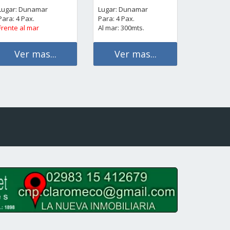
Lugar: Dunamar
Lugar: Dunamar
Para: 4 Pax.
Para: 4 Pax.
Frente al mar
Al mar: 300mts.
Ver mas...
Ver mas...