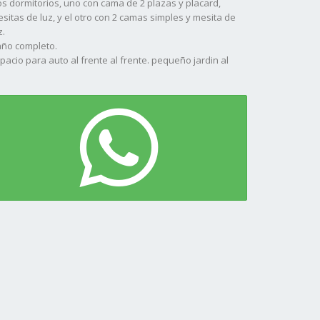
s dormitorios, uno con cama de 2 plazas y placard,
sitas de luz, y el otro con 2 camas simples y mesita de
z.
ño completo.
pacio para auto al frente al frente. pequeño jardin al
ndo, patio parrilla y mesada con bacha,
sponible Febrero y Marzo