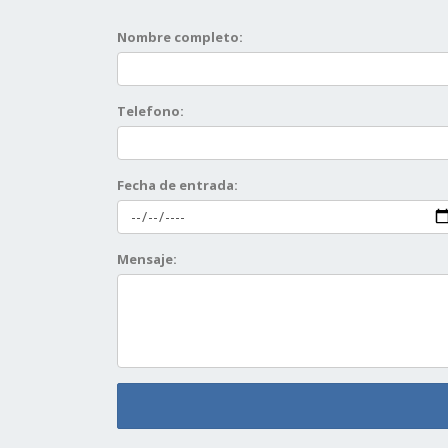
Nombre completo:
Telefono:
Fecha de entrada:
Mensaje: