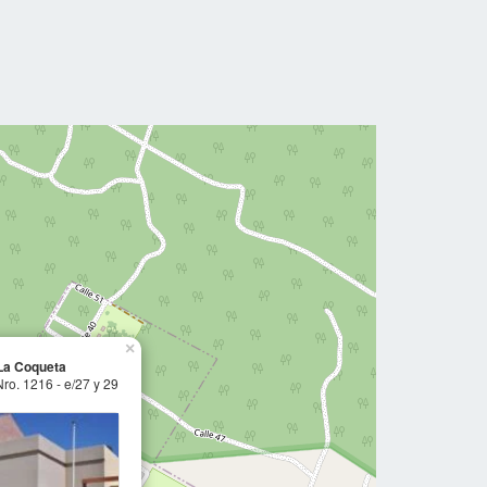
×
La Coqueta
Nro. 1216 - e/27 y 29