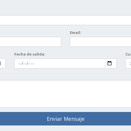
Email:
Fecha de salida:
Cu
Enviar Mensaje