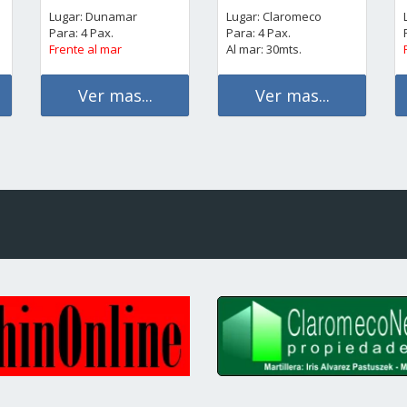
Lugar: Dunamar
Lugar: Claromeco
Para: 4 Pax.
Para: 4 Pax.
Frente al mar
Al mar: 30mts.
Ver mas...
Ver mas...