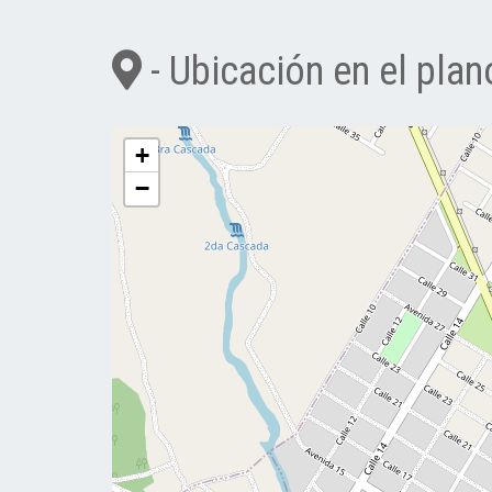
- Ubicación en el plan
+
−