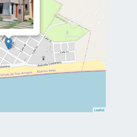
Leaflet