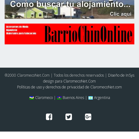
®2000 ClaromecoNet.Com | Todos los derechos reservados |
Diseño de InSys
design para ClaromecoNet.Com
Políticas de uso y derechos de privacidad de ClaromecoNet.com
Claromeco |
Buenos Aires |
Argentina