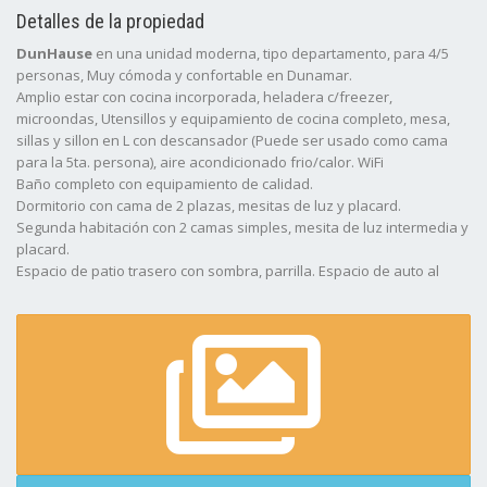
Detalles de la propiedad
DunHause
en una unidad moderna, tipo departamento, para 4/5
personas, Muy cómoda y confortable en Dunamar.
Amplio estar con cocina incorporada, heladera c/freezer,
microondas, Utensillos y equipamiento de cocina completo, mesa,
sillas y sillon en L con descansador (Puede ser usado como cama
para la 5ta. persona), aire acondicionado frio/calor. WiFi
Baño completo con equipamiento de calidad.
Dormitorio con cama de 2 plazas, mesitas de luz y placard.
Segunda habitación con 2 camas simples, mesita de luz intermedia y
placard.
Espacio de patio trasero con sombra, parrilla. Espacio de auto al
frente descubierto.