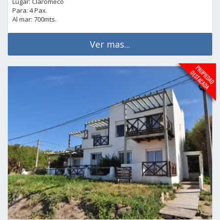
Lugar: Claromeco
Para: 4 Pax.
Al mar: 700mts.
Ver mas...