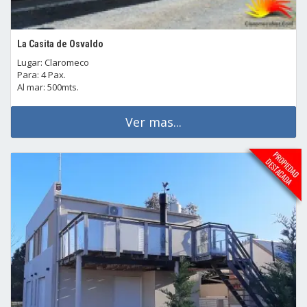
La Casita de Osvaldo
Lugar: Claromeco
Para: 4 Pax.
Al mar: 500mts.
Ver mas...