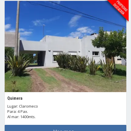
Quimera
Lugar: Claromeco
Para: 4 Pax.
Al mar: 1400mts.