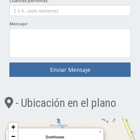
Cuantas personas:
Mensaje:
Enviar Mensaje
- Ubicación en el plano
+
×
−
DunHouse