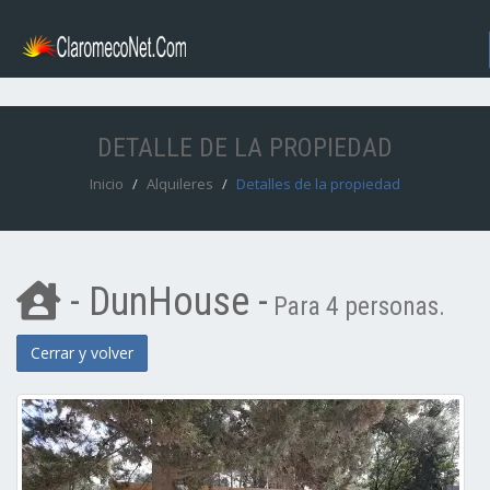
DETALLE DE LA PROPIEDAD
Inicio
Alquileres
Detalles de la propiedad
- DunHouse -
Para 4 personas.
Cerrar y volver