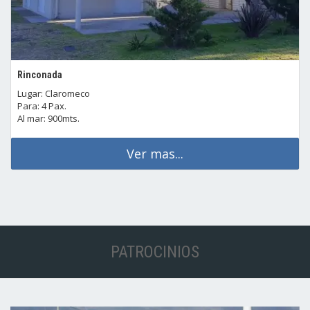
Rinconada
Lugar: Claromeco
Para: 4 Pax.
Al mar: 900mts.
Ver mas...
PATROCINIOS