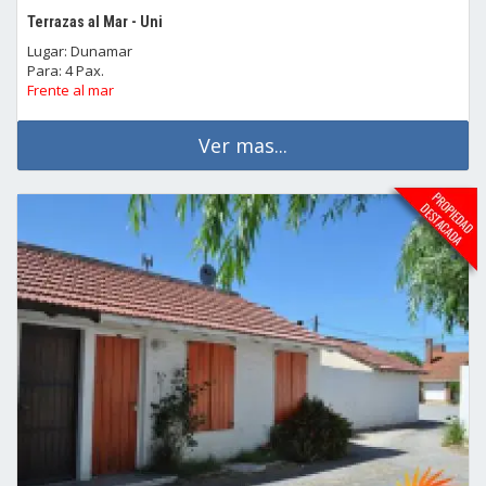
Terrazas al Mar - Uni
Lugar: Dunamar
Para: 4 Pax.
Frente al mar
Ver mas...