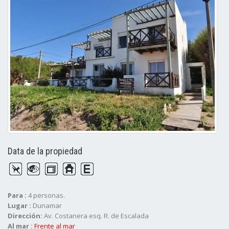
Data de la propiedad
Para :
4 personas.
Lugar :
Dunamar
Dirección:
Av. Costanera esq. R. de Escalada
Al mar :
Frente al mar