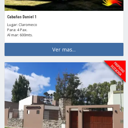
Cabañas Daniel 1
Lugar: Claromeco
Para: 4 Pax.
Al mar: 600mts.
Ver mas...