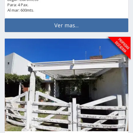
Para: 4 Pax.
Al mar: 600mts.
Ver mas...