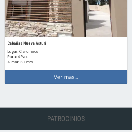
Cabañas Nueva Asturi
Lugar: Claromeco
Para: 4 Pax.
Al mar: 600mts.
Ver mas...
PATROCINIOS