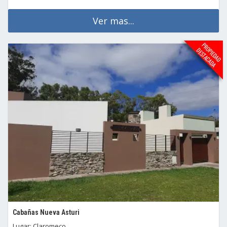
Ver mas...
Cabañas Nueva Asturi
Lugar: Claromeco