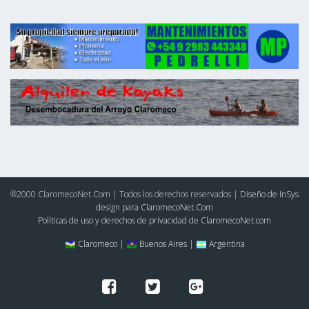
®2000 ClaromecoNet.Com | Todos los derechos reservados |
Diseño de InSys
design para ClaromecoNet.Com
Políticas de uso y derechos de privacidad de ClaromecoNet.com
Claromeco |
Buenos Aires |
Argentina