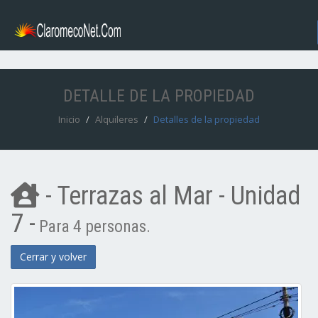
DETALLE DE LA PROPIEDAD
Inicio
Alquileres
Detalles de la propiedad
- Terrazas al Mar - Unidad
7 -
Para 4 personas.
Cerrar y volver