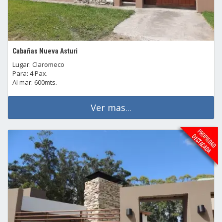
Cabañas Nueva Asturi
Lugar: Claromeco
Para: 4 Pax.
Al mar: 600mts.
Ver mas...