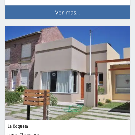
Ver mas...
La Coqueta
Lugar: Claromeco