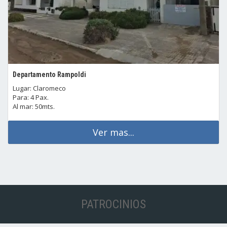
Departamento Rampoldi
Lugar: Claromeco
Para: 4 Pax.
Al mar: 50mts.
Ver mas...
PATROCINIOS