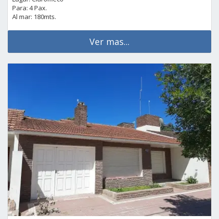
Para: 4 Pax.
Al mar: 180mts.
Ver mas...