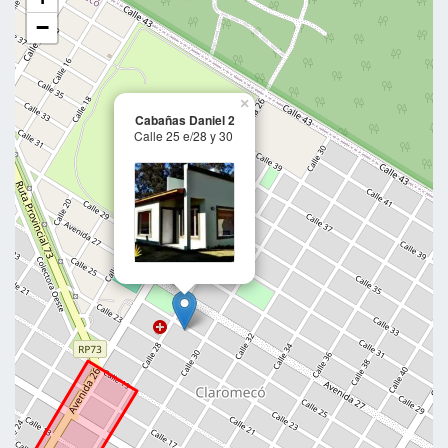
−
×
Cabañas Daniel 2
Calle 25 e/28 y 30