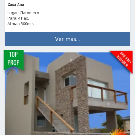
Casa Ana
Lugar: Claromeco
Para: 4 Pax.
Al mar: 500mts.
Ver mas...