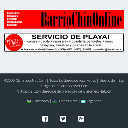
®2000 ClaromecoNet.Com | Todos los derechos reservados |
Diseño de InSys
design para ClaromecoNet.Com
Políticas de uso y derechos de privacidad de ClaromecoNet.com
Claromeco |
Buenos Aires |
Argentina