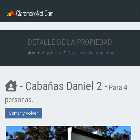
DETALLE DE LA PROPIEDAD
Inicio
Alquileres
Detalles de la propiedad
- Cabañas Daniel 2 -
Para 4
personas.
Cerrar y volver