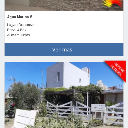
Agua Marina V
Lugar: Dunamar
Para: 4 Pax.
Al mar: 30mts.
Ver mas...