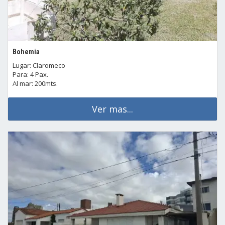
Bohemia
Lugar: Claromeco
Para: 4 Pax.
Al mar: 200mts.
Ver mas...