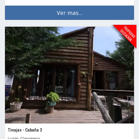
Ver mas...
Tinajas - Cabaña 3
Lugar: Claromeco