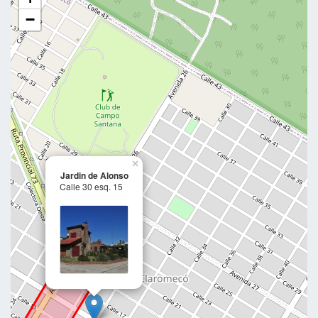
−
×
Jardin de Alonso
Calle 30 esq. 15