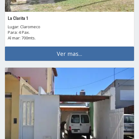
La Clarita 1
Lugar: Claromeco
Para: 4 Pax.
Al mar: 700mts.
Ver mas...