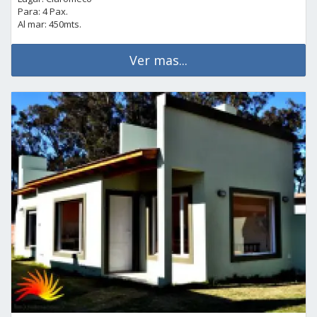
Para: 4 Pax.
Al mar: 450mts.
Ver mas...