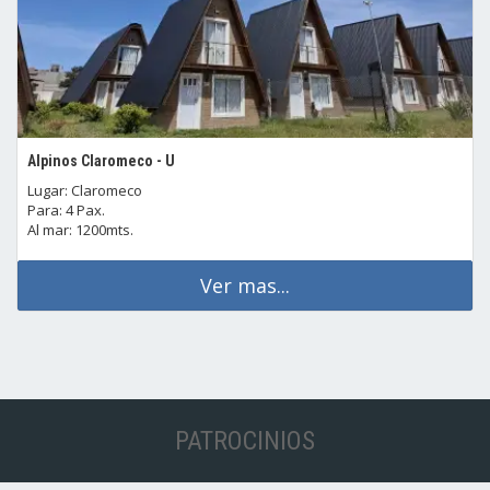
Alpinos Claromeco - U
Lugar: Claromeco
Para: 4 Pax.
Al mar: 1200mts.
Ver mas...
PATROCINIOS