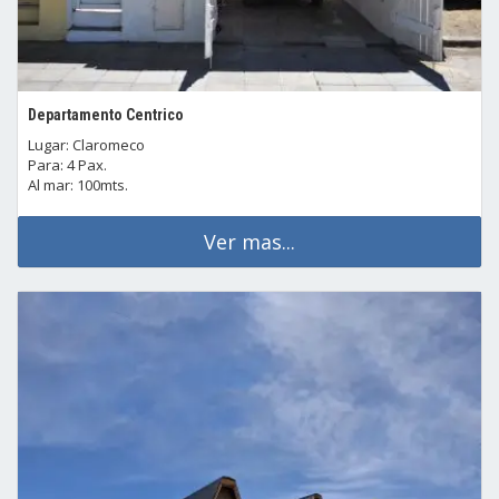
Departamento Centrico
Lugar: Claromeco
Para: 4 Pax.
Al mar: 100mts.
Ver mas...