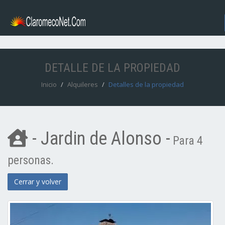
DETALLE DE LA PROPIEDAD
Inicio
Alquileres
Detalles de la propiedad
- Jardin de Alonso -
Para 4
personas.
Cerrar y volver