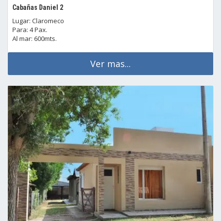
Cabañas Daniel 2
Lugar: Claromeco
Para: 4 Pax.
Al mar: 600mts.
Ver mas...