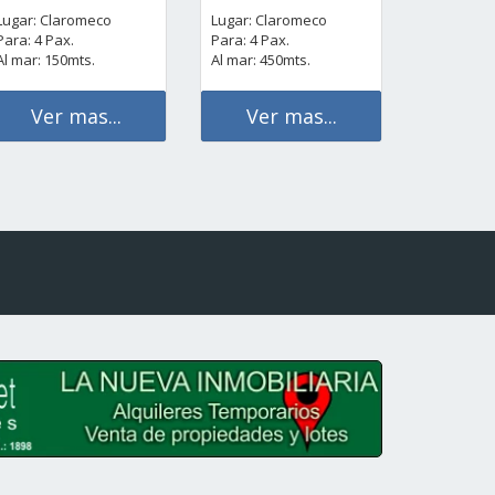
Lugar: Claromeco
Lugar: Claromeco
Para: 4 Pax.
Para: 4 Pax.
Al mar: 150mts.
Al mar: 450mts.
Ver mas...
Ver mas...