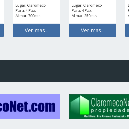
Lugar: Claromeco
Lugar: Claromeco
Para: 4 Pax.
Para: 4 Pax.
Al mar: 700mts.
Al mar: 250mts.
Ver mas...
Ver mas...