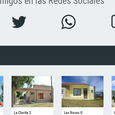
migos en las Redes Sociales
La Clarita 2
Las Rosas II