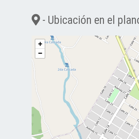
- Ubicación en el plan
+
−