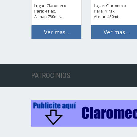
Lugar: Claromeco
Lugar: Claromeco
Para: 4 Pax.
Para: 4 Pax.
Al mar: 750mts.
Al mar: 450mts.
Ver mas...
Ver mas...
PATROCINIOS