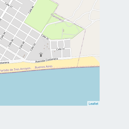
Leaflet