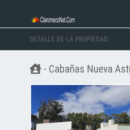
DETALLE DE LA PROPIEDAD
- Cabañas Nueva Astu