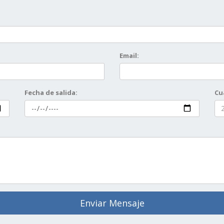
Email:
Fecha de salida:
Cu
Enviar Mensaje