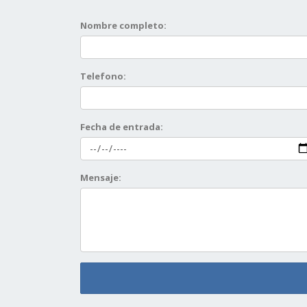
Nombre completo:
Telefono:
Fecha de entrada:
Mensaje: