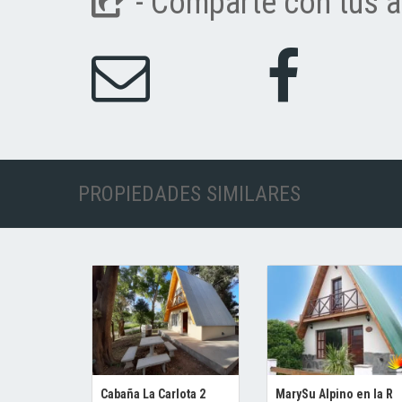
- Comparte con tus a
PROPIEDADES SIMILARES
Cabaña La Carlota 2
MarySu Alpino en la R