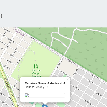
o
×
Cabañas Nueva Asturias - U4
Calle 25 e/28 y 30