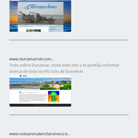
www.dunamarnet.com...
Todo sobre Dunamar, visita este sitio y te podrÃ¡s informar
acerca de toda la info solo de Dunamar.
www.vidaanimalenclaromeco.b...