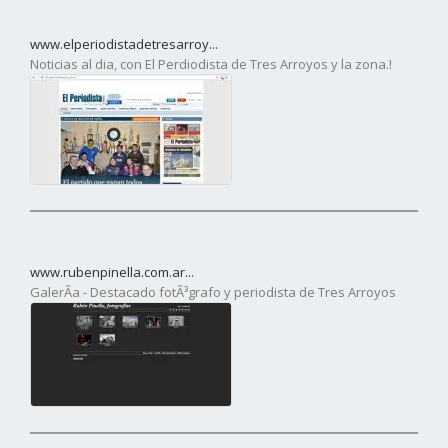
www.elperiodistadetresarroy...
Noticias al dia, con El Perdiodista de Tres Arroyos y la zona.!
www.rubenpinella.com.ar...
GalerÃ­a - Destacado fotÃ³grafo y periodista de Tres Arroyos