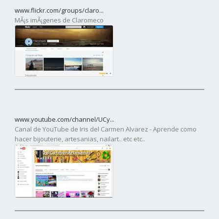
www.flickr.com/groups/claro...
MÃ¡s imÃ¡genes de Claromeco
www.youtube.com/channel/UCy...
Canal de YouTube de Iris del Carmen Alvarez - Aprende como
hacer bijouterie, artesanias, nailart.. etc etc..