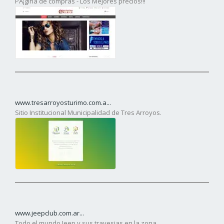
PÃ¡gina de compras - Los Mejores precios!!!
www.tresarroyosturimo.com.a...
Sitio Institucional Municipalidad de Tres Arroyos.
www.jeepclub.com.ar...
Todo el mundo Jeep y sus travesias en la zona