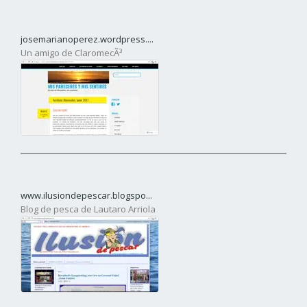
josemarianoperez.wordpress....
Un amigo de ClaromecÃ³
www.ilusiondepescar.blogspo...
Blog de pesca de Lautaro Arriola