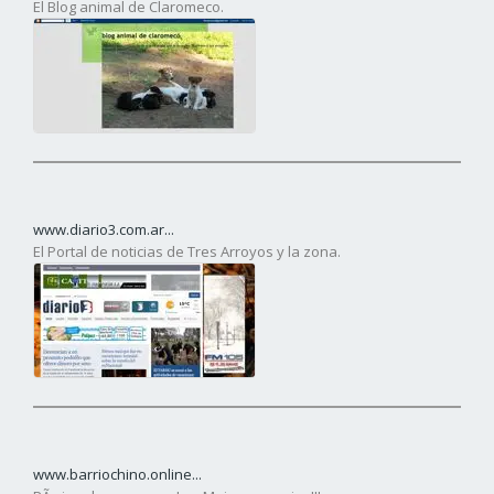
El Blog animal de Claromeco.
www.diario3.com.ar...
El Portal de noticias de Tres Arroyos y la zona.
www.barriochino.online...