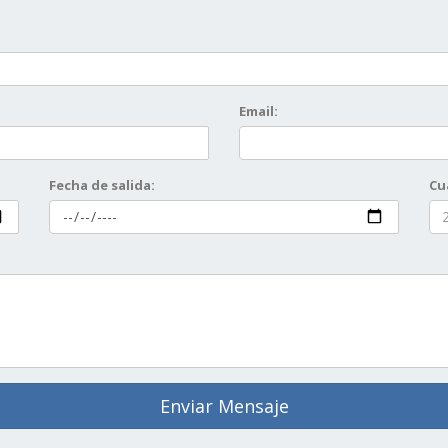
Email:
Fecha de salida:
Cu
Enviar Mensaje