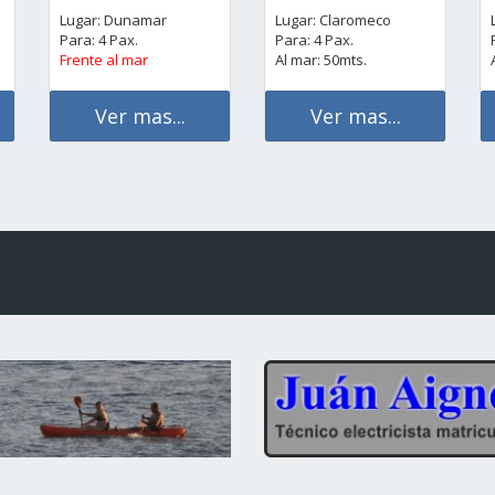
Lugar: Dunamar
Lugar: Claromeco
Para: 4 Pax.
Para: 4 Pax.
Frente al mar
Al mar: 50mts.
Ver mas...
Ver mas...