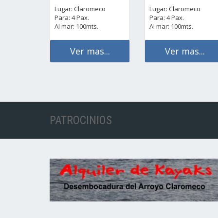
Lugar: Claromeco
Lugar: Claromeco
Para: 4 Pax.
Para: 4 Pax.
Al mar: 100mts.
Al mar: 100mts.
Ver mas...
Ver mas...
PATROCINIOS