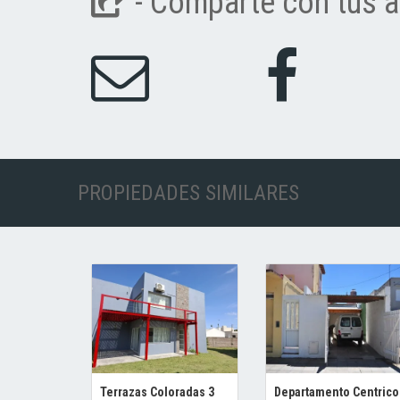
- Comparte con tus a
PROPIEDADES SIMILARES
Terrazas Coloradas 3
Departamento Centrico