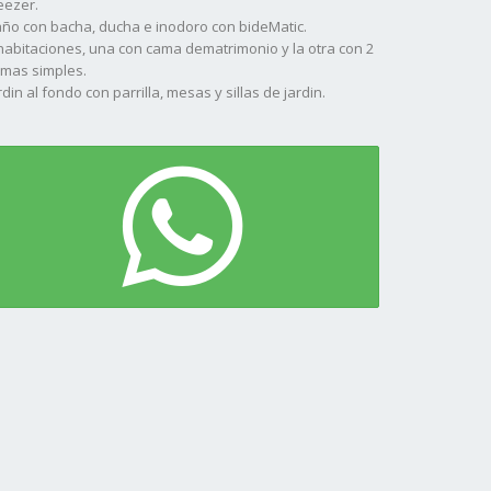
eezer.
ño con bacha, ducha e inodoro con bideMatic.
habitaciones, una con cama dematrimonio y la otra con 2
mas simples.
rdin al fondo con parrilla, mesas y sillas de jardin.
chera lateral