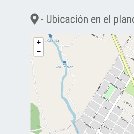
- Ubicación en el plan
+
−