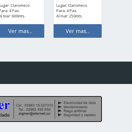
Lugar: Claromeco
Lugar: Claromeco
Para: 4 Pax.
Para: 4 Pax.
Al mar: 600mts.
Al mar: 250mts.
Ver mas...
Ver mas...