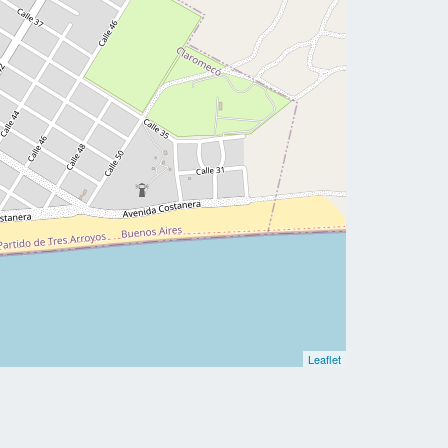
Leaflet