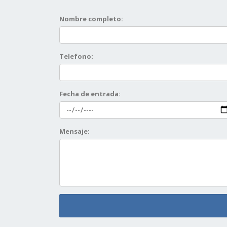
Nombre completo:
Telefono:
Fecha de entrada:
Mensaje: