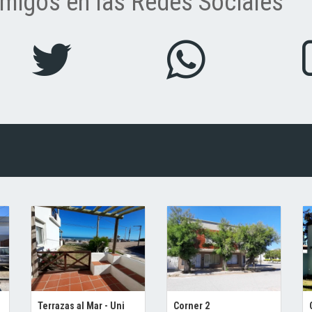
migos en las Redes Sociales
Terrazas al Mar - Uni
Corner 2