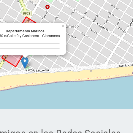
×
Departamento Marinos
30 e/Calle 9 y Costanera - Claromeco