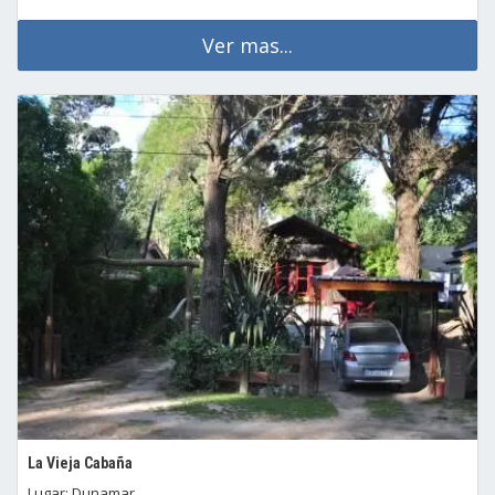
Ver mas...
La Vieja Cabaña
Lugar: Dunamar