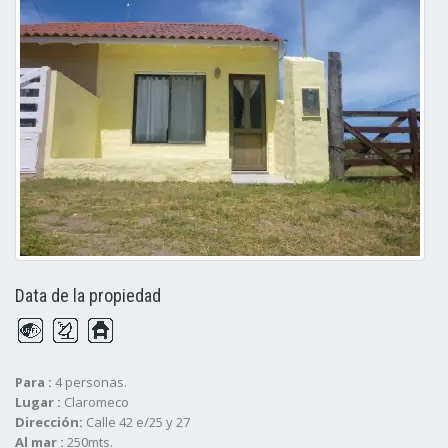
Data de la propiedad
Para :
4 personas.
Lugar :
Claromeco
Dirección:
Calle 42 e/25 y 27
Al mar :
250mts.