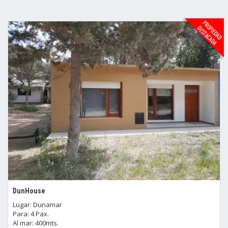
DunHouse
Lugar: Dunamar
Para: 4 Pax.
Al mar: 400mts.