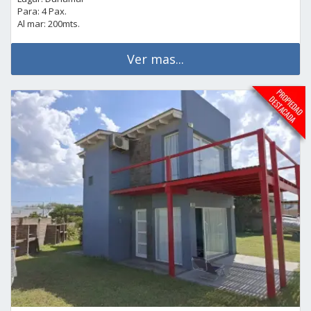
Para: 4 Pax.
Al mar: 200mts.
Ver mas...