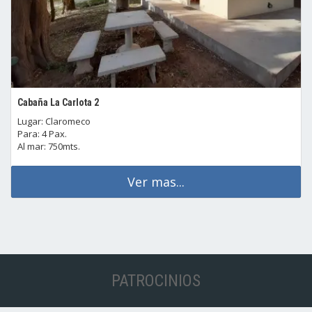
Cabaña La Carlota 2
Lugar: Claromeco
Para: 4 Pax.
Al mar: 750mts.
Ver mas...
PATROCINIOS