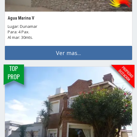
Agua Marina V
Lugar: Dunamar
Para: 4 Pax.
Al mar: 30mts.
Ver mas...