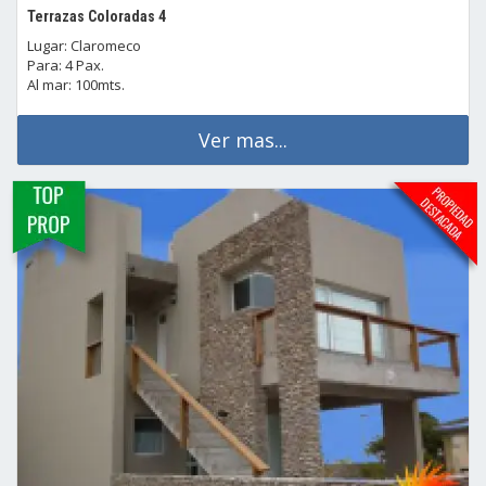
Terrazas Coloradas 4
Lugar: Claromeco
Para: 4 Pax.
Al mar: 100mts.
Ver mas...