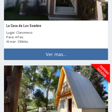
La Casa de Los Sombre
Lugar: Claromeco
Para: 4 Pax.
Al mar: 100mts.
Ver mas...