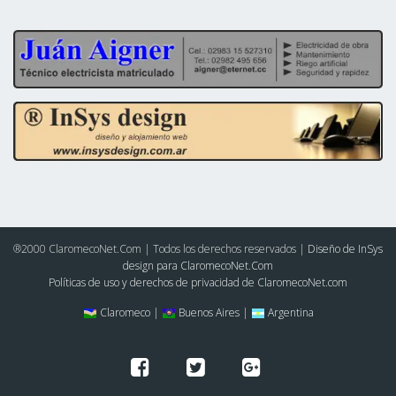
®2000 ClaromecoNet.Com | Todos los derechos reservados |
Diseño de InSys
design para ClaromecoNet.Com
Políticas de uso y derechos de privacidad de ClaromecoNet.com
Claromeco |
Buenos Aires |
Argentina