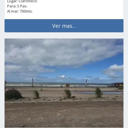
Lugar: Claromeco
Para: 5 Pax.
Al mar: 700mts.
Ver mas...