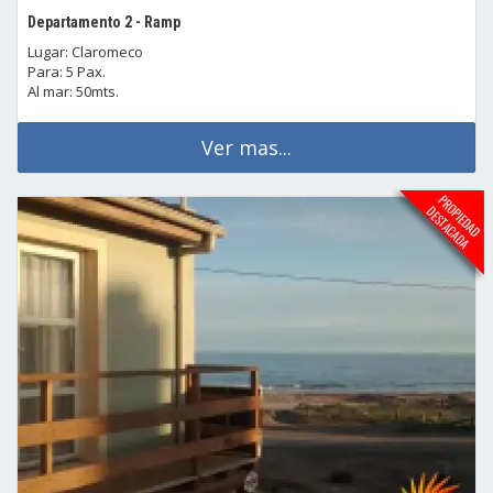
Departamento 2 - Ramp
Lugar: Claromeco
Para: 5 Pax.
Al mar: 50mts.
Ver mas...