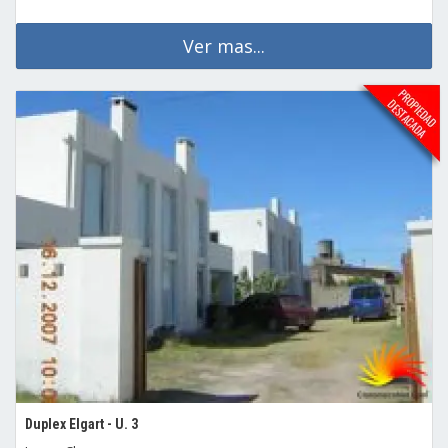
Ver mas...
Duplex Elgart - U. 3