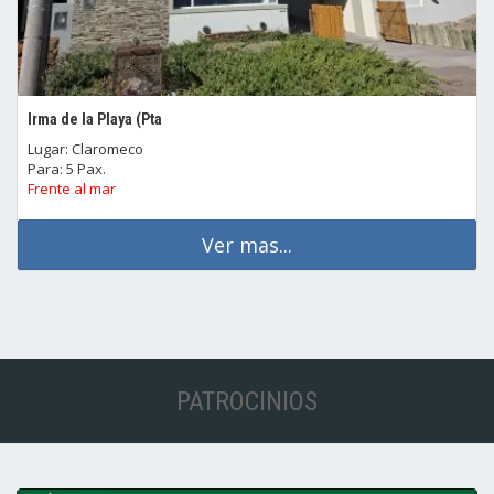
Irma de la Playa (Pta
Lugar: Claromeco
Para: 5 Pax.
Frente al mar
Ver mas...
PATROCINIOS