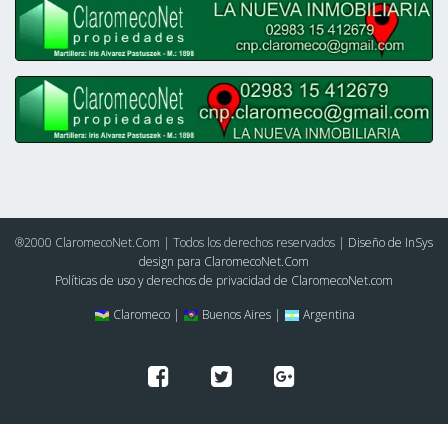
®2000 ClaromecoNet.Com | Todos los derechos reservados |
Diseño de InSys
design para ClaromecoNet.Com
Políticas de uso y derechos de privacidad de ClaromecoNet.com
Claromeco |
Buenos Aires |
Argentina