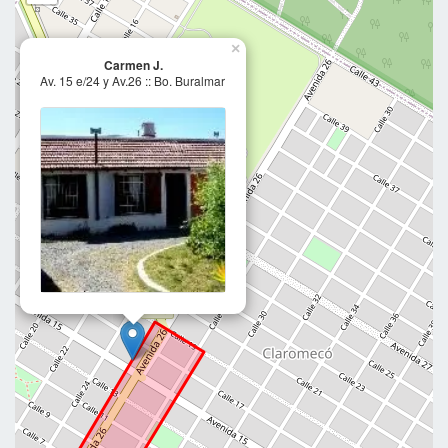
×
Carmen J.
Av. 15 e/24 y Av.26 :: Bo. Buralmar