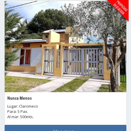
Nunca Menos
Lugar: Claromeco
Para: 5 Pax.
Al mar: 500mts.