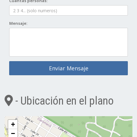
Cuantas personas:
Mensaje:
Enviar Mensaje
- Ubicación en el plano
+
−