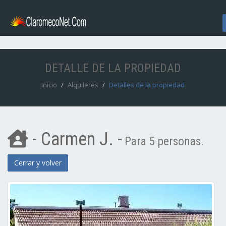
DETALLE DE LA PROPIEDAD
Inicio
Alquileres
Detalles de la propiedad
- Carmen J. -
Para 5 personas.
Cerrar y volver