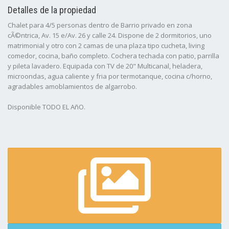
Detalles de la propiedad
Chalet para 4/5 personas dentro de Barrio privado en zona
cÃ©ntrica, Av. 15 e/Av. 26 y calle 24. Dispone de 2 dormitorios, uno
matrimonial y otro con 2 camas de una plaza tipo cucheta, living
comedor, cocina, baño completo. Cochera techada con patio, parrilla
y pileta lavadero. Equipada con TV de 20" Multicanal, heladera,
microondas, agua caliente y fria por termotanque, cocina c/horno,
agradables amoblamientos de algarrobo.
Disponible TODO EL AñO.