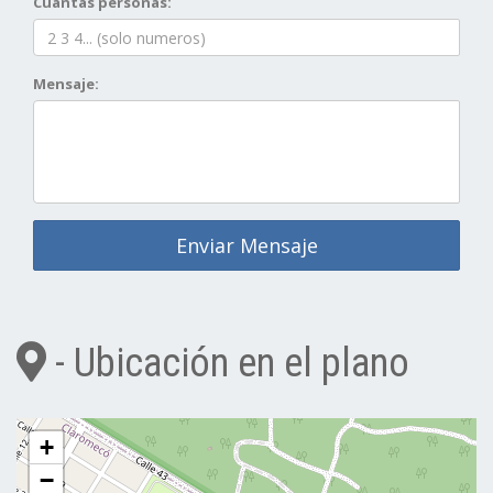
Cuantas personas:
Mensaje:
Enviar Mensaje
- Ubicación en el plano
+
−