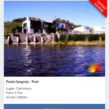
Punta Cangrejo - Punt
Lugar: Claromeco
Para: 5 Pax.
Al mar: 200mts.