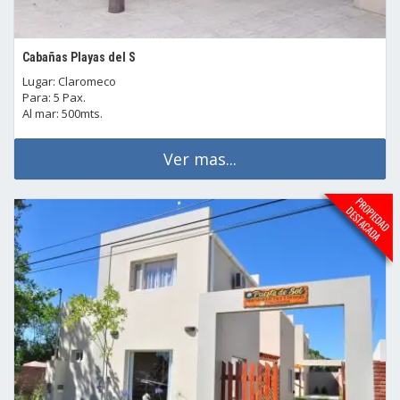
Cabañas Playas del S
Lugar: Claromeco
Para: 5 Pax.
Al mar: 500mts.
Ver mas...