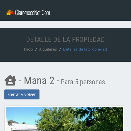
DETALLE DE LA PROPIEDAD
Inicio
Alquileres
Detalles de la propiedad
- Mana 2 -
Para 5 personas.
Cerrar y volver