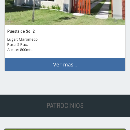
Puesta de Sol 2
Lugar: Claromeco
Para: 5 Pax.
Al mar: 800mts.
Ver mas...
PATROCINIOS