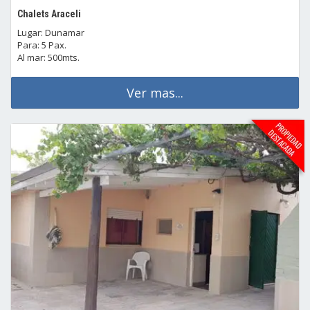
Chalets Araceli
Lugar: Dunamar
Para: 5 Pax.
Al mar: 500mts.
Ver mas...