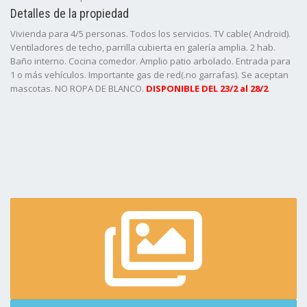
Detalles de la propiedad
Vivienda para 4/5 personas. Todos los servicios. TV cable( Android).
Ventiladores de techo, parrilla cubierta en galería amplia. 2 hab.
Baño interno. Cocina comedor. Amplio patio arbolado. Entrada para
1 o más vehículos. Importante gas de red(.no garrafas). Se aceptan
mascotas. NO ROPA DE BLANCO.
DISPONIBLE DEL 23/2 al 28/2