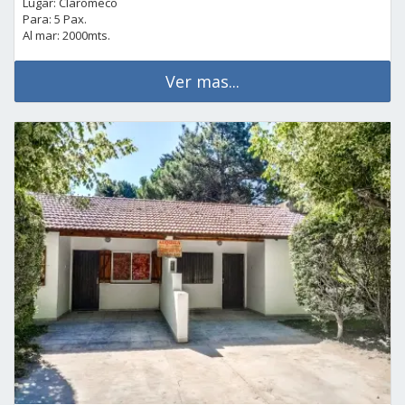
Lugar: Claromeco
Para: 5 Pax.
Al mar: 2000mts.
Ver mas...