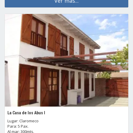
Ver mas...
La Casa de los Abus I
Lugar: Claromeco
Para: 5 Pax.
Al mar: 300mts.