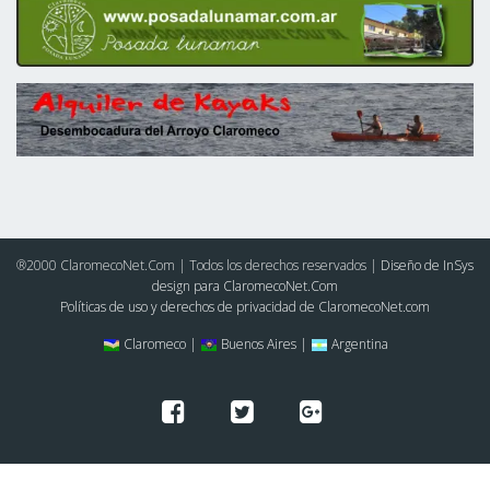
®2000 ClaromecoNet.Com | Todos los derechos reservados |
Diseño de InSys
design para ClaromecoNet.Com
Políticas de uso y derechos de privacidad de ClaromecoNet.com
Claromeco |
Buenos Aires |
Argentina