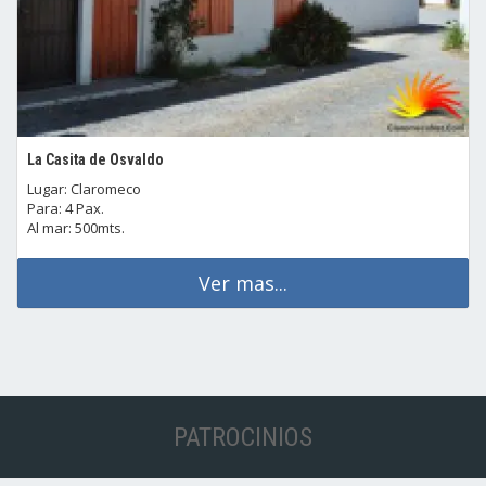
La Casita de Osvaldo
Lugar: Claromeco
Para: 4 Pax.
Al mar: 500mts.
Ver mas...
PATROCINIOS