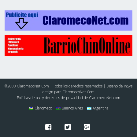
®2000 ClaromecoNet.Com | Todos los derechos reservados |
Diseño de InSys
design para ClaromecoNet.Com
Políticas de uso y derechos de privacidad de ClaromecoNet.com
Claromeco |
Buenos Aires |
Argentina