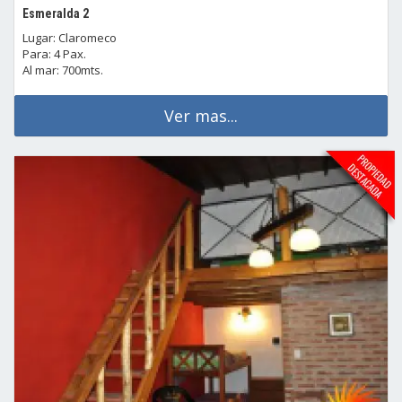
Esmeralda 2
Lugar: Claromeco
Para: 4 Pax.
Al mar: 700mts.
Ver mas...