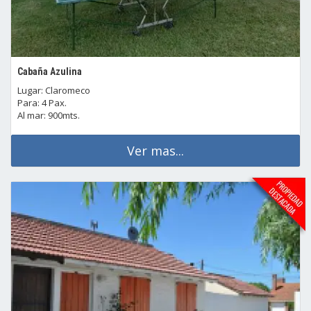
Cabaña Azulina
Lugar: Claromeco
Para: 4 Pax.
Al mar: 900mts.
Ver mas...