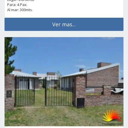
Para: 4 Pax.
Al mar: 300mts.
Ver mas...