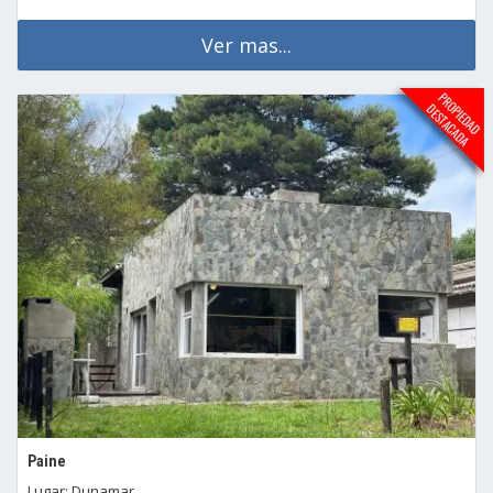
Ver mas...
Paine
Lugar: Dunamar