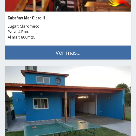
Cabañas Mar Claro II
Lugar: Claromeco
Para: 4 Pax.
Al mar: 800mts.
Ver mas...