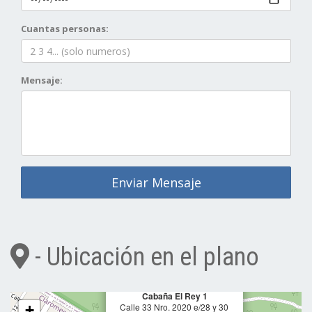
Cuantas personas:
Mensaje:
Enviar Mensaje
- Ubicación en el plano
×
Cabaña El Rey 1
Calle 33 Nro. 2020 e/28 y 30
+