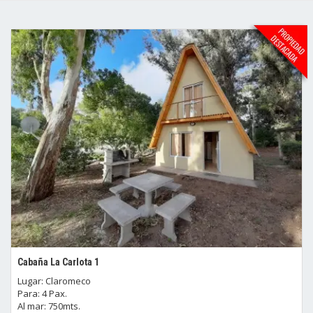
Cabaña La Carlota 1
Lugar: Claromeco
Para: 4 Pax.
Al mar: 750mts.