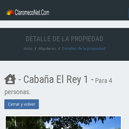
DETALLE DE LA PROPIEDAD
Inicio
Alquileres
Detalles de la propiedad
- Cabaña El Rey 1 -
Para 4
personas.
Cerrar y volver