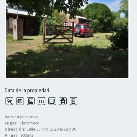
Data de la propiedad
Para :
4 personas.
Lugar :
Claromeco
Dirección:
Calle 33 Nro. 2020 e/28 y 30
Al mar :
900mts.