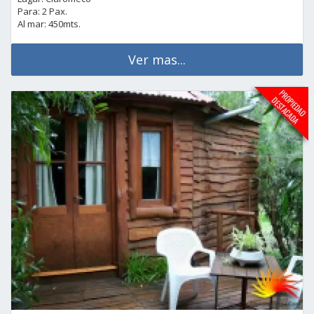
Para: 2 Pax.
Al mar: 450mts.
Ver mas...