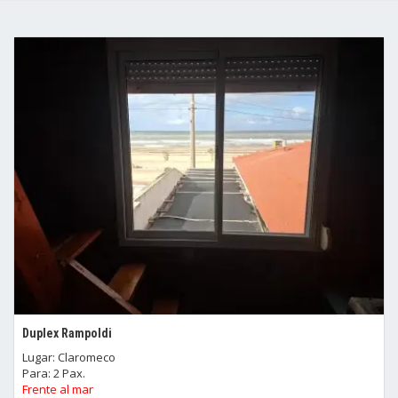
Duplex Rampoldi
Lugar: Claromeco
Para: 2 Pax.
Frente al mar