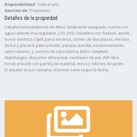
Disponibilidad:
Todo el año
Gestion de:
Propietario
Detalles de la propiedad
Cabaña monoambiente de 40m2. totalmente equipado, cuenta con
agua caliente-fria regulable, LCD, DVD, heladera con freezer, anafe,
horno electrico c/grill, pava electrica, somier de dos plazas, mesitas
de luz y placard, patio privado, parque, parrilla, estacionamiento
semi-cubierto, y servicio de ropa blanca. Baño completo.
Matafuegos, disyuntor diferencial, ventilador de pie, WiFi libre
Fondo privado con parrilla de material, mesa y sillones de jardin
El alquiler es por semana, el precio varia segun la fecha.