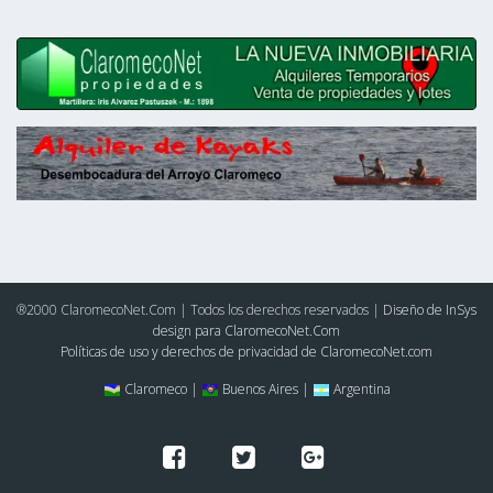
®2000 ClaromecoNet.Com | Todos los derechos reservados |
Diseño de InSys
design para ClaromecoNet.Com
Políticas de uso y derechos de privacidad de ClaromecoNet.com
Claromeco |
Buenos Aires |
Argentina