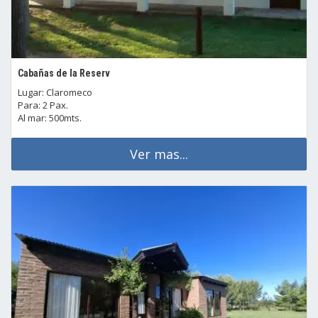
Cabañas de la Reserv
Lugar: Claromeco
Para: 2 Pax.
Al mar: 500mts.
Ver mas...