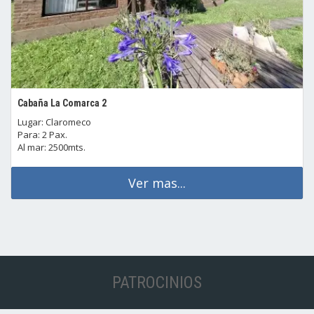
Cabaña La Comarca 2
Lugar: Claromeco
Para: 2 Pax.
Al mar: 2500mts.
Ver mas...
PATROCINIOS