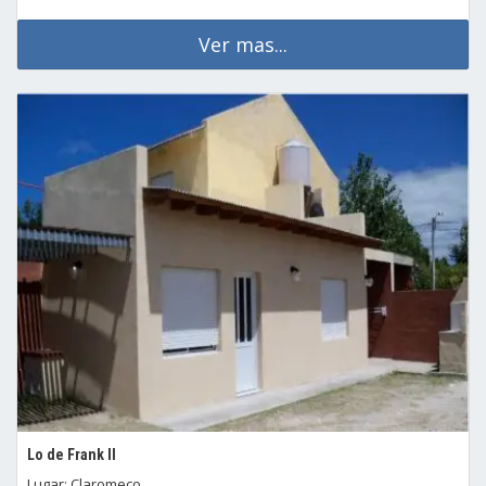
Ver mas...
Lo de Frank II
Lugar: Claromeco