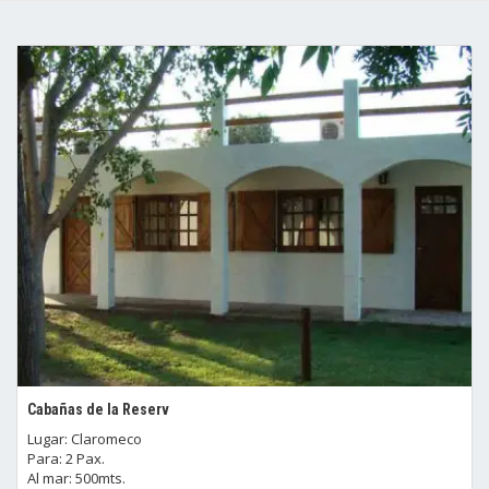
Cabañas de la Reserv
Lugar: Claromeco
Para: 2 Pax.
Al mar: 500mts.