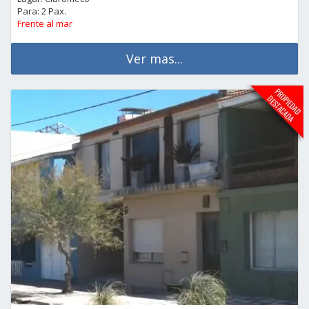
Para: 2 Pax.
Frente al mar
Ver mas...