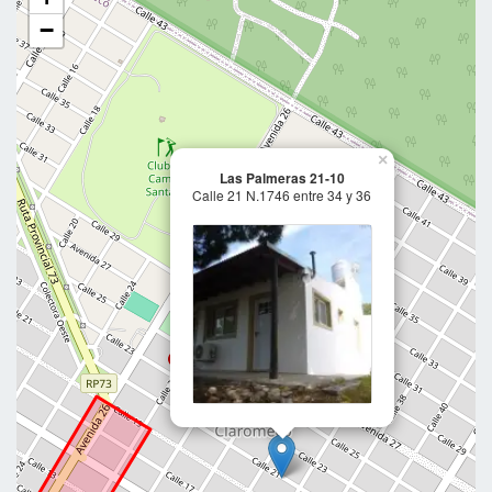
−
×
Las Palmeras 21-10
Calle 21 N.1746 entre 34 y 36