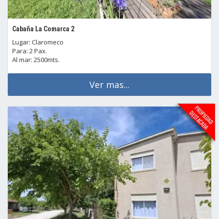
Cabaña La Comarca 2
Lugar: Claromeco
Para: 2 Pax.
Al mar: 2500mts.
Ver mas...