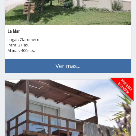
La Mar
Lugar: Claromeco
Para: 2 Pax.
Al mar: 400mts.
Ver mas...