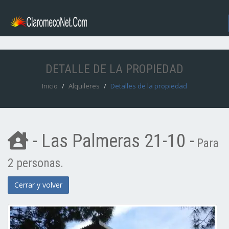
DETALLE DE LA PROPIEDAD
Inicio
Alquileres
Detalles de la propiedad
- Las Palmeras 21-10 -
Para
2 personas.
Cerrar y volver