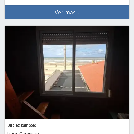
Ver mas...
Duplex Rampoldi
Lugar: Claromeco