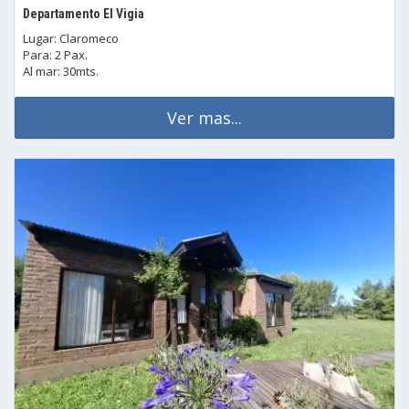
Departamento El Vigia
Lugar: Claromeco
Para: 2 Pax.
Al mar: 30mts.
Ver mas...