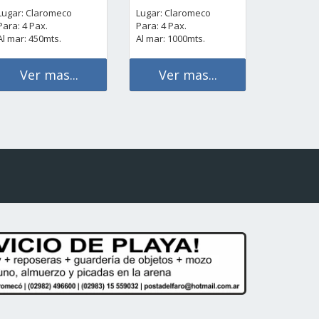
Lugar: Claromeco
Lugar: Claromeco
Para: 4 Pax.
Para: 4 Pax.
Al mar: 450mts.
Al mar: 1000mts.
Ver mas...
Ver mas...