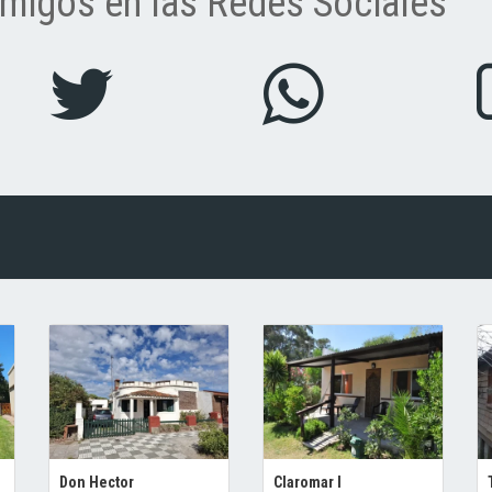
migos en las Redes Sociales
Don Hector
Claromar I