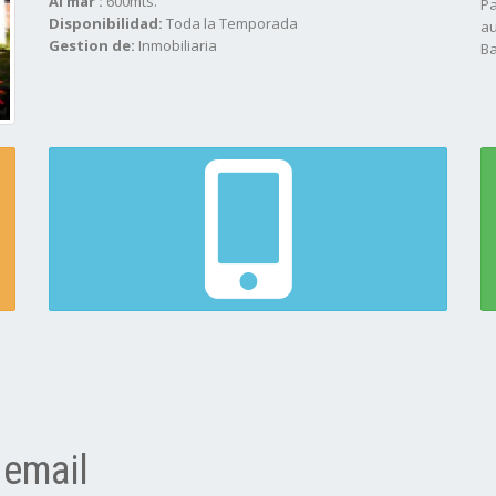
Al mar :
600mts.
Pa
Disponibilidad:
Toda la Temporada
au
Gestion de:
Inmobiliaria
Ba
 email