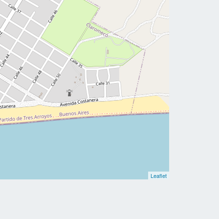
Leaflet