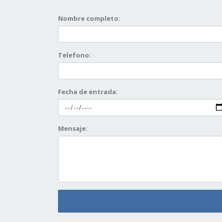
Nombre completo:
Telefono:
Fecha de entrada:
Mensaje: