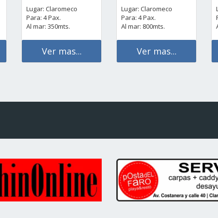
Lugar: Claromeco
Lugar: Claromeco
Para: 4 Pax.
Para: 4 Pax.
Al mar: 350mts.
Al mar: 800mts.
Ver mas...
Ver mas...