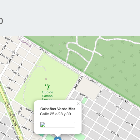
o
×
Cabañas Verde Mar
Calle 25 e/28 y 30