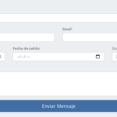
Email:
Fecha de salida:
Cu
Enviar Mensaje