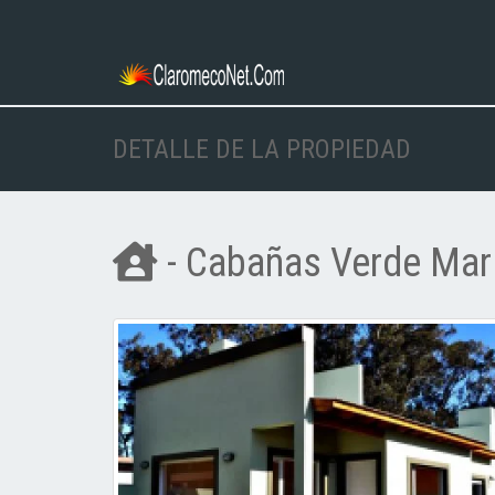
DETALLE DE LA PROPIEDAD
- Cabañas Verde Mar 