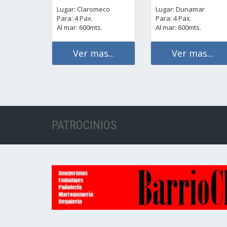
Lugar: Claromeco
Lugar: Dunamar
Para: 4 Pax.
Para: 4 Pax.
Al mar: 600mts.
Al mar: 600mts.
Ver mas...
Ver mas...
PATROCINIOS