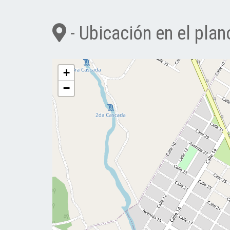
- Ubicación en el plan
+
−