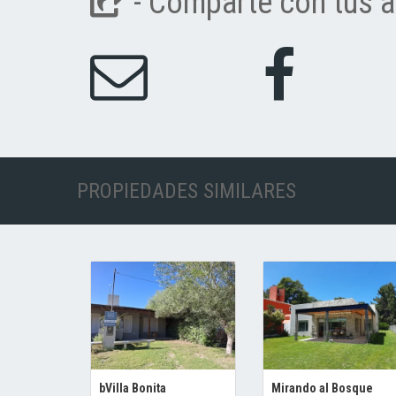
- Comparte con tus a
PROPIEDADES SIMILARES
bVilla Bonita
Mirando al Bosque