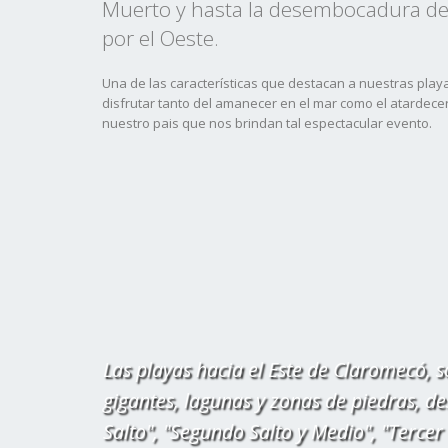
Muerto y hasta la desembocadura de
por el Oeste.
Una de las características que destacan a nuestras playa
disfrutar tanto del amanecer en el mar como el atardecer
nuestro pais que nos brindan tal espectacular evento.
Las playas hacia el Este de Claromecó, 
gigantes, lagunas y zonas de piedras, d
Salto", "Segundo Salto y Medio", "Tercer 