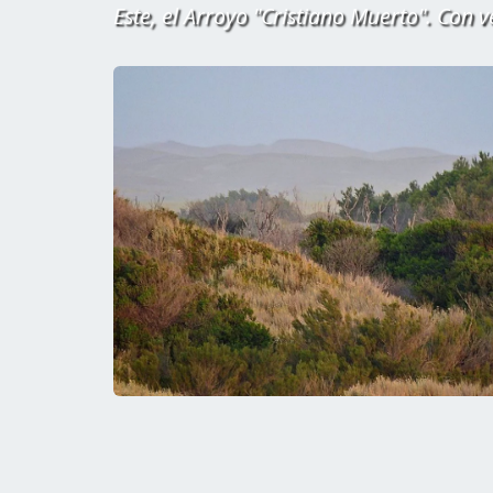
Este, el Arroyo "Cristiano Muerto". Con