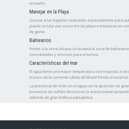
ensueño.
Manejar en la Playa
Gracias a las bajadas realizadas especialmente para a
puede circular por varios Km de playa e instalarse en zo
de gente.
Balnearios
Frente a la zona urbana se levanta la zona de balneario
comodidades y servicios para el turista.
Características del mar
El agua tiene una mayor temperatura con respecto a otro
el paso de la corriente cálida del Brasil frente a nuestras
La presencia de Yodo en el agua con la aparición de gr
presencia de sulfato ferroso en la arena suman propied
además de gran belleza paisajística.