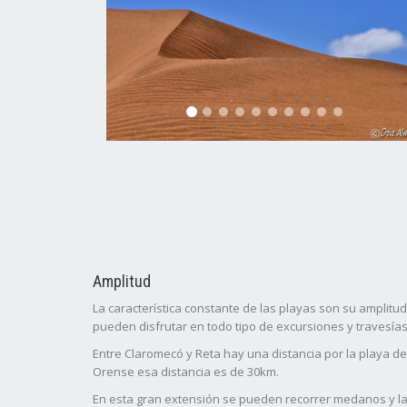
Amplitud
La característica constante de las playas son su amplit
pueden disfrutar en todo tipo de excursiones y travesías
Entre Claromecó y Reta hay una distancia por la playa d
Orense esa distancia es de 30km.
En esta gran extensión se pueden recorrer medanos y l