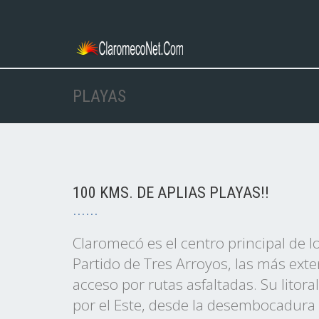
PLAYAS
100 KMS. DE APLIAS PLAYAS!!
Claromecó es el centro principal de l
Partido de Tres Arroyos, las más exte
acceso por rutas asfaltadas. Su litor
por el Este, desde la desembocadura 