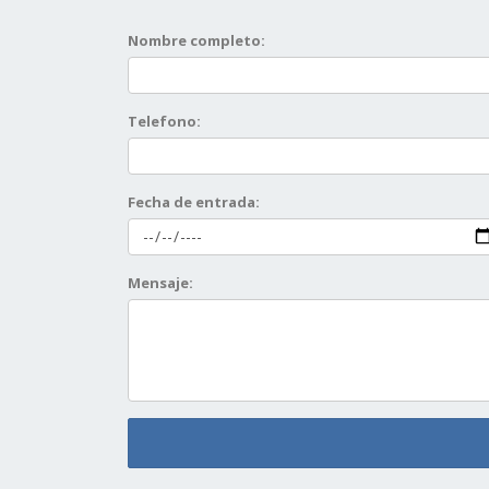
Nombre completo:
Telefono:
Fecha de entrada:
Mensaje: