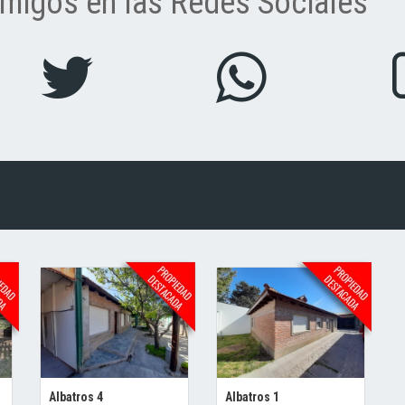
migos en las Redes Sociales
Albatros 4
Albatros 1