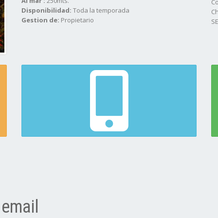
Al mar :
250mts.
Co
Disponibilidad:
Toda la temporada
Ch
Gestion de:
Propietario
SE
 email