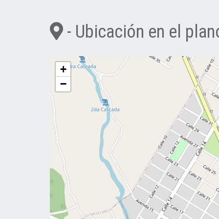
- Ubicación en el plan
+
−