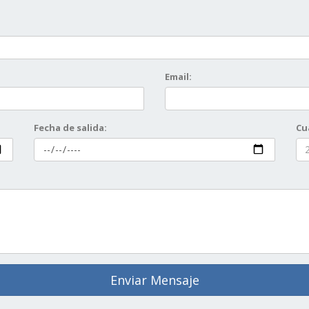
Email:
Fecha de salida:
Cu
Enviar Mensaje