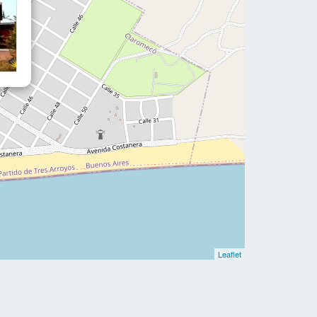
Leaflet