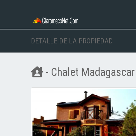
DETALLE DE LA PROPIEDAD
- Chalet Madagascar 