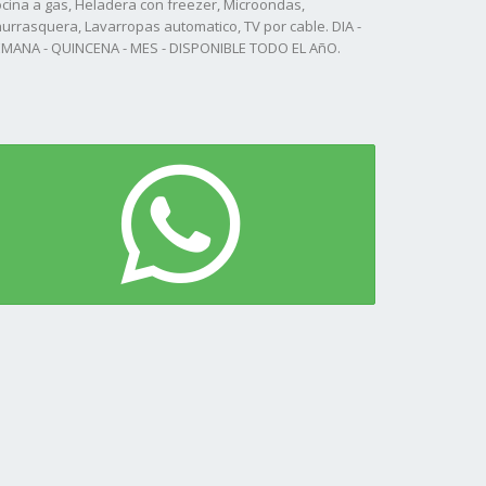
cina a gas, Heladera con freezer, Microondas,
urrasquera, Lavarropas automatico, TV por cable. DIA -
MANA - QUINCENA - MES - DISPONIBLE TODO EL AñO.