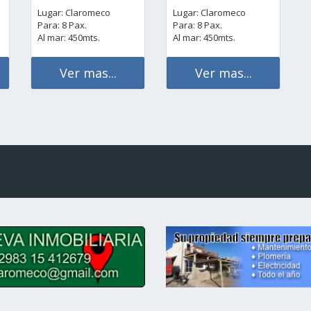
Lugar: Claromeco
Lugar: Claromeco
Para: 8 Pax.
Para: 8 Pax.
Al mar: 450mts.
Al mar: 450mts.
Ver mas...
Ver mas...