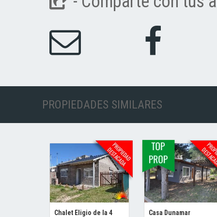
- Comparte con tus a
PROPIEDADES SIMILARES
Chalet Eligio de la 4
Casa Dunamar