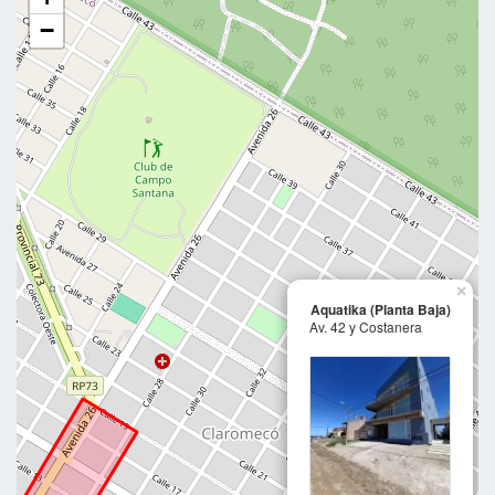
−
×
Aquatika (Planta Baja)
Av. 42 y Costanera