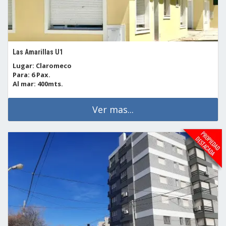
Las Amarillas U1
Lugar: Claromeco
Para: 6 Pax.
Al mar: 400mts.
Ver mas...