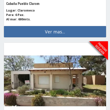
Cabaña Pueblo Clarom
Lugar: Claromeco
Para: 6 Pax.
Al mar: 600mts.
Ver mas...