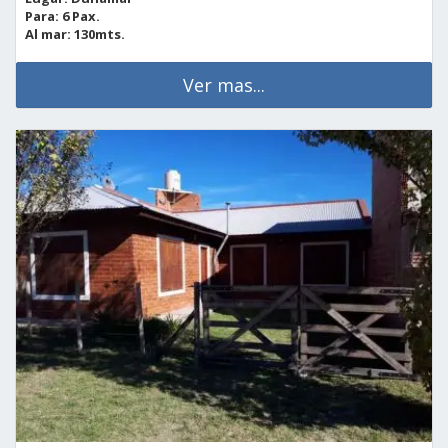
Para: 6 Pax.
Al mar: 130mts.
Ver mas...