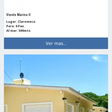
Viento Marino II
Lugar: Claromeco
Para: 6 Pax.
Al mar: 500mts.
Ver mas...