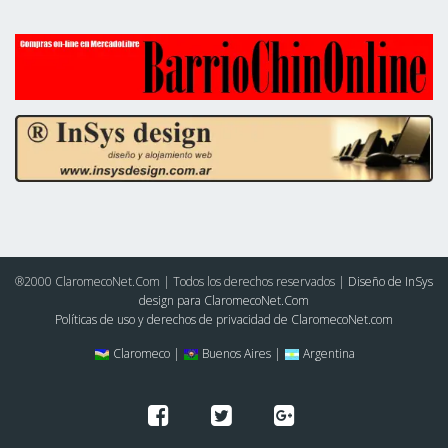
®2000 ClaromecoNet.Com | Todos los derechos reservados |
Diseño de InSys
design para ClaromecoNet.Com
Políticas de uso y derechos de privacidad de ClaromecoNet.com
Claromeco |
Buenos Aires |
Argentina