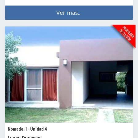
Ver mas...
Nomade II - Unidad 4
Lugar: Dunamar