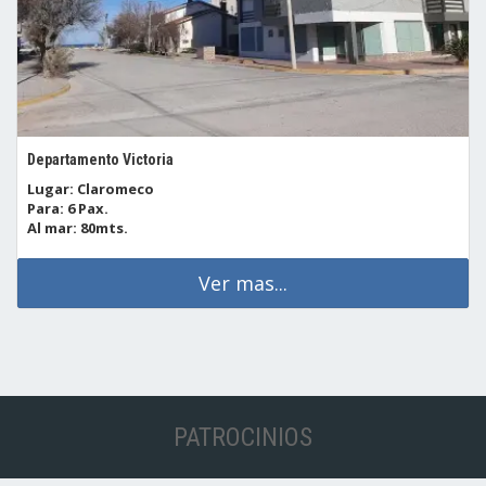
Departamento Victoria
Lugar: Claromeco
Para: 6 Pax.
Al mar: 80mts.
Ver mas...
PATROCINIOS