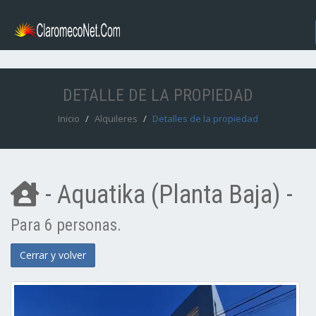
DETALLE DE LA PROPIEDAD
Inicio
Alquileres
Detalles de la propiedad
- Aquatika (Planta Baja) -
Para 6 personas.
Cerrar y volver