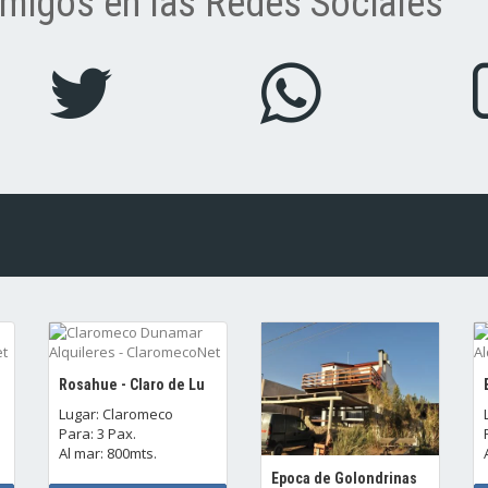
migos en las Redes Sociales
Rosahue - Claro de Lu
Lugar: Claromeco
Para: 3 Pax.
Al mar: 800mts.
Epoca de Golondrinas