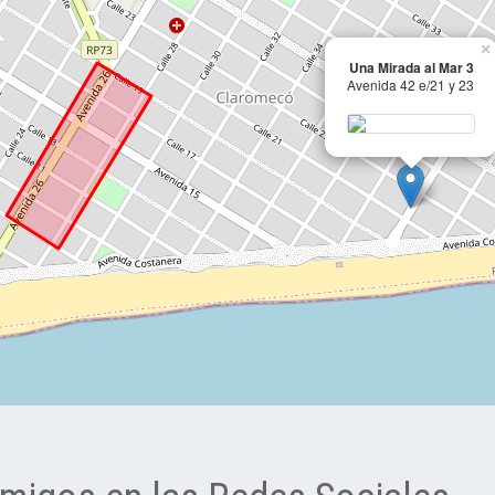
×
Una Mirada al Mar 3
Avenida 42 e/21 y 23