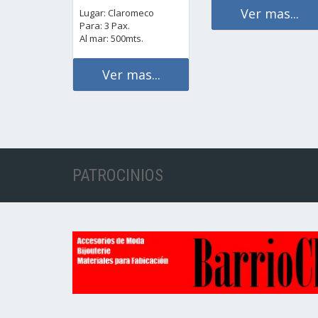
Ver mas...
Lugar: Claromeco
Para: 3 Pax.
Al mar: 500mts.
Ver mas...
PATROCINIOS