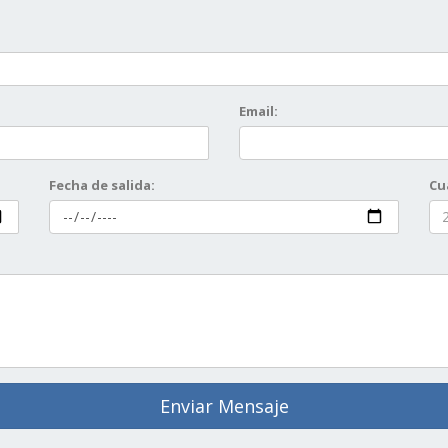
Email:
Fecha de salida:
Cu
Enviar Mensaje