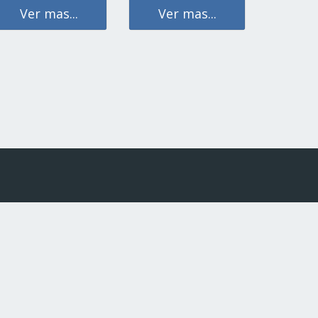
Ver mas...
Ver mas...