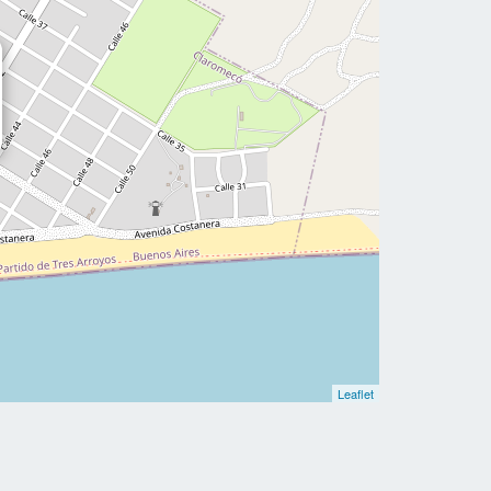
Leaflet