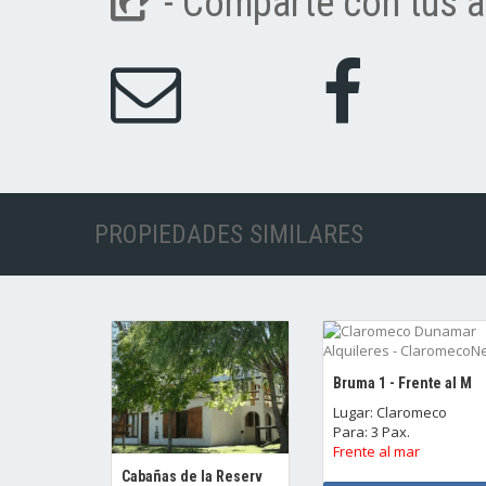
- Comparte con tus a
PROPIEDADES SIMILARES
Bruma 1 - Frente al M
Lugar: Claromeco
Para: 3 Pax.
Frente al mar
Cabañas de la Reserv