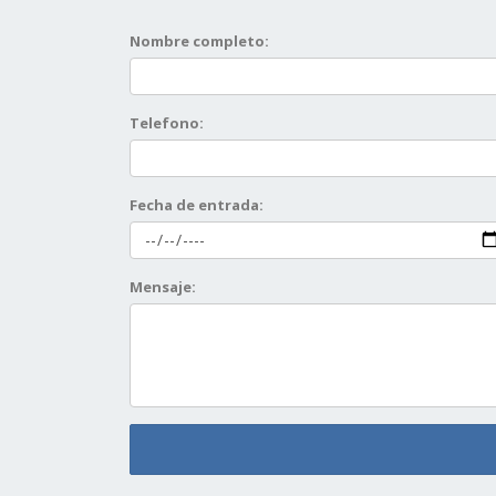
Nombre completo:
Telefono:
Fecha de entrada:
Mensaje: