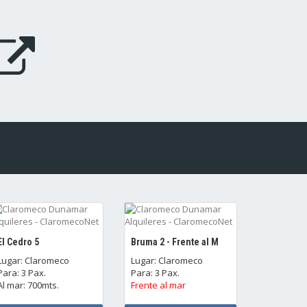
El Cedro 5
Bruma 2 - Frente al M
Lugar: Claromeco
Lugar: Claromeco
Para: 3 Pax.
Para: 3 Pax.
Al mar: 700mts.
Frente al mar