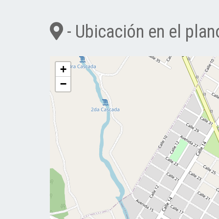
- Ubicación en el plan
+
−