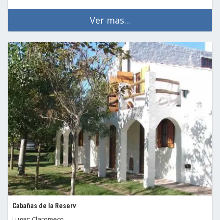
Ver mas...
Cabañas de la Reserv
Lugar: Claromeco