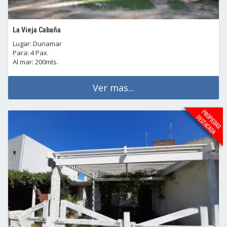
La Vieja Cabaña
Lugar: Dunamar
Para: 4 Pax.
Al mar: 200mts.
Ver mas...