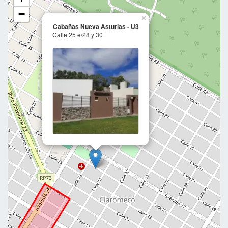
−
×
Cabañas Nueva Asturias - U3
Calle 25 e/28 y 30