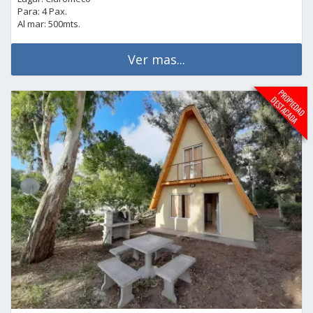
Para: 4 Pax.
Al mar: 500mts.
Ver mas...