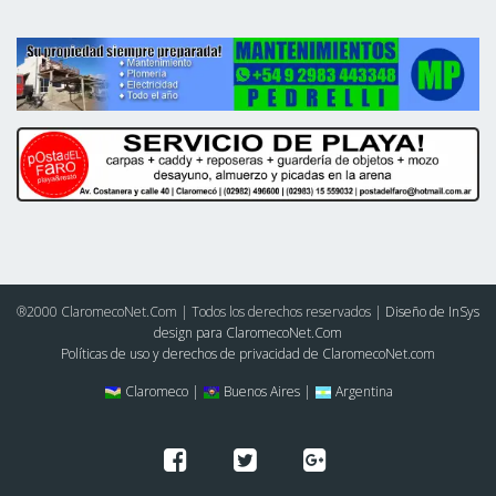
®2000 ClaromecoNet.Com | Todos los derechos reservados |
Diseño de InSys
design para ClaromecoNet.Com
Políticas de uso y derechos de privacidad de ClaromecoNet.com
Claromeco |
Buenos Aires |
Argentina