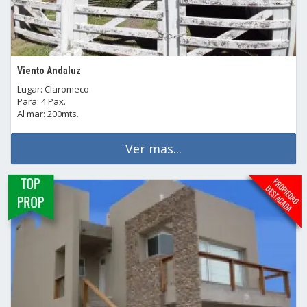
Viento Andaluz
Lugar: Claromeco
Para: 4 Pax.
Al mar: 200mts.
Ver mas...