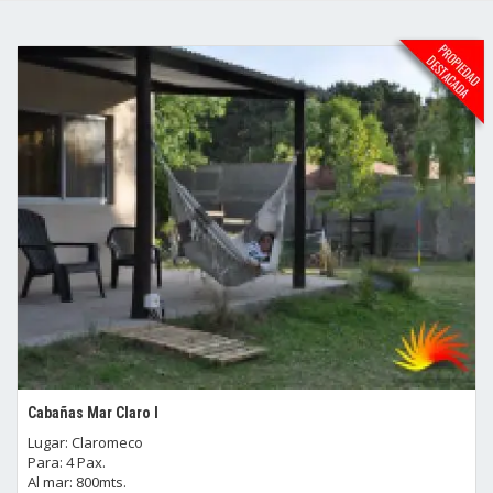
Cabañas Mar Claro I
Lugar: Claromeco
Para: 4 Pax.
Al mar: 800mts.