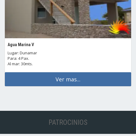
Agua Marina V
Lugar: Dunamar
Para: 4 Pax.
Al mar: 30mts.
Ver mas...
PATROCINIOS