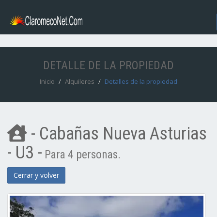
DETALLE DE LA PROPIEDAD
Inicio
Alquileres
Detalles de la propiedad
- Cabañas Nueva Asturias
- U3 -
Para 4 personas.
Cerrar y volver