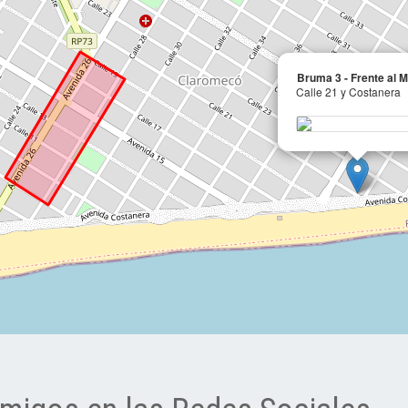
Bruma 3 - Frente al M
Calle 21 y Costanera