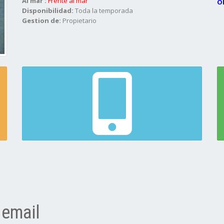
Al mar :
Frente al mar
O
Disponibilidad:
Toda la temporada
Gestion de:
Propietario
 email