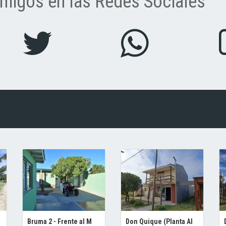
migos en las Redes Sociales
Bruma 2 - Frente al M
Don Quique (Planta Al