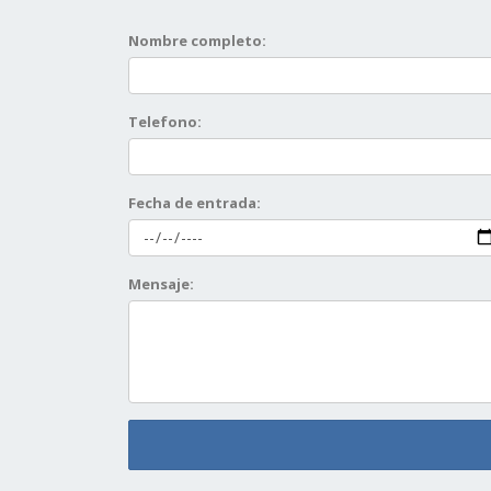
Nombre completo:
Telefono:
Fecha de entrada:
Mensaje: