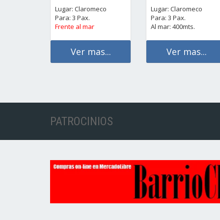
Lugar: Claromeco
Lugar: Claromeco
Para: 3 Pax.
Para: 3 Pax.
Frente al mar
Al mar: 400mts.
Ver mas...
Ver mas...
PATROCINIOS