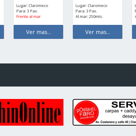
Lugar: Claromeco
Lugar: Claromeco
Para: 3 Pax.
Para: 3 Pax.
Frente al mar
Al mar: 250mts.
Ver mas...
Ver mas...