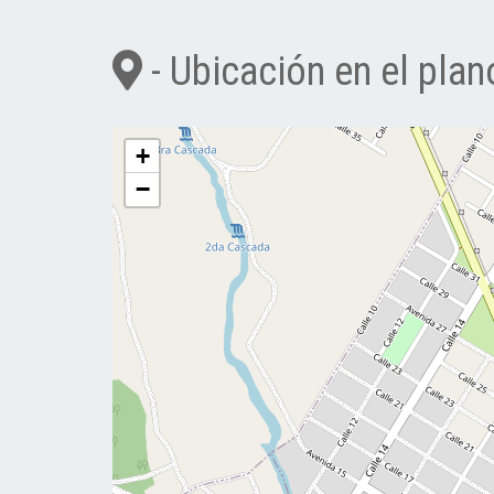
- Ubicación en el plan
+
−