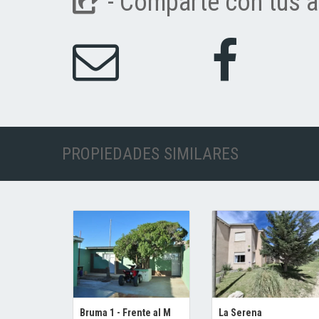
- Comparte con tus a
PROPIEDADES SIMILARES
Bruma 1 - Frente al M
La Serena