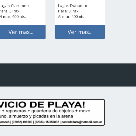
Lugar: Claromeco
Lugar: Dunamar
Para: 3 Pax.
Para: 3 Pax.
Al mar: 400mts.
Al mar: 400mts.
Ver mas...
Ver mas...