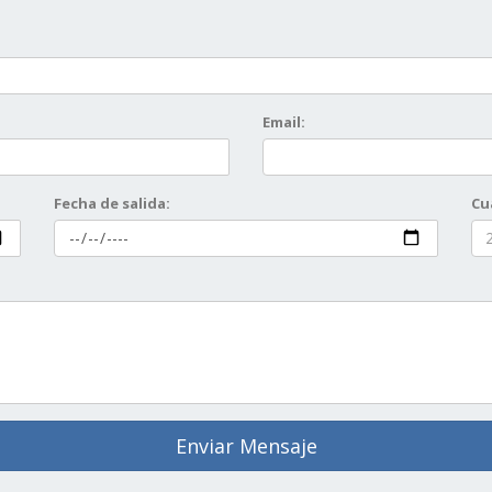
Email:
Fecha de salida:
Cu
Enviar Mensaje