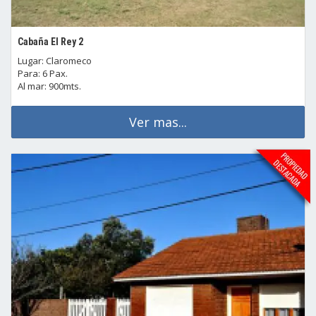
Cabaña El Rey 2
Lugar: Claromeco
Para: 6 Pax.
Al mar: 900mts.
Ver mas...