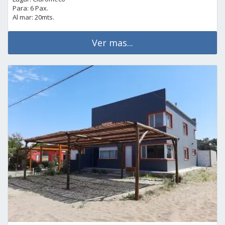
Para: 6 Pax.
Al mar: 20mts.
Ver mas...