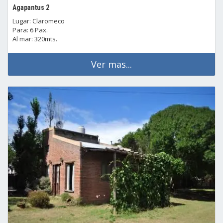
Agapantus 2
Lugar: Claromeco
Para: 6 Pax.
Al mar: 320mts.
Ver mas...