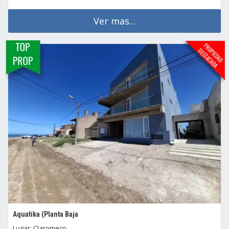
Ver mas...
Aquatika (Planta Baja
Lugar: Claromeco