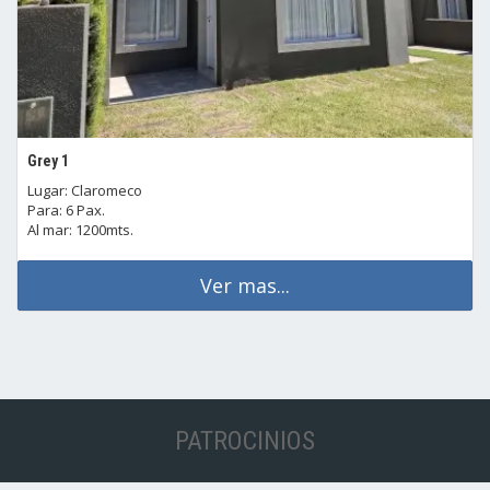
Grey 1
Lugar: Claromeco
Para: 6 Pax.
Al mar: 1200mts.
Ver mas...
PATROCINIOS