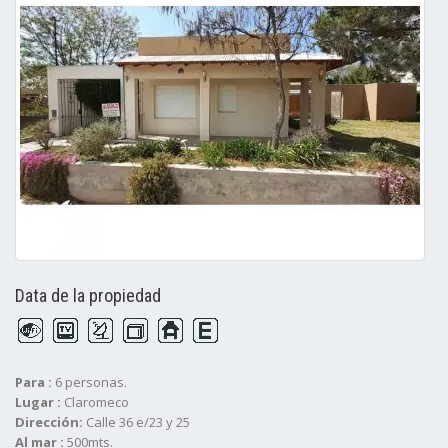
Data de la propiedad
Para :
6 personas.
Lugar :
Claromeco
Dirección:
Calle 36 e/23 y 25
Al mar :
500mts.