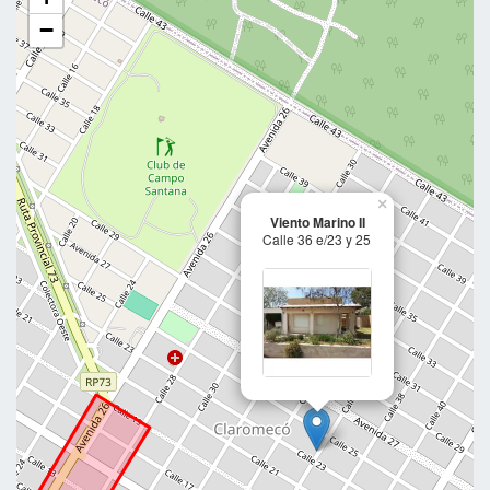
−
×
Viento Marino II
Calle 36 e/23 y 25