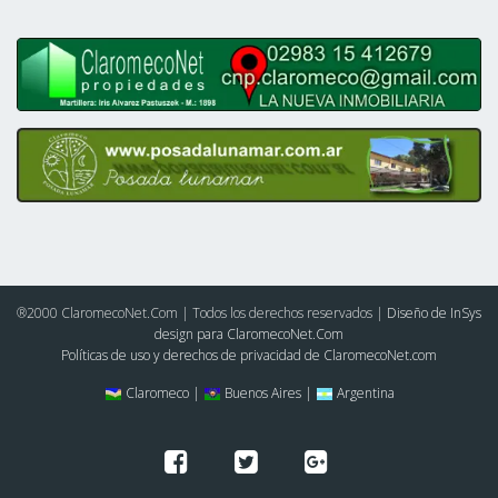
®2000 ClaromecoNet.Com | Todos los derechos reservados |
Diseño de InSys
design para ClaromecoNet.Com
Políticas de uso y derechos de privacidad de ClaromecoNet.com
Claromeco |
Buenos Aires |
Argentina