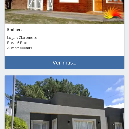
Brothers
Lugar: Claromeco
Para: 6 Pax.
Al mar: 600mts.
Ver mas...