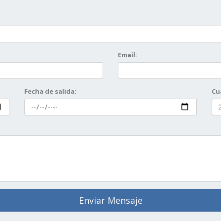
Email:
Fecha de salida:
Cu
Enviar Mensaje