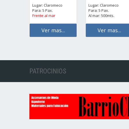
Lugar: Claromeco
Lugar: Claromeco
Para: 5 Pax.
Para: 5 Pax.
Frente al mar
Al mar: 500mts.
Ver mas...
Ver mas...
PATROCINIOS