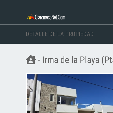
DETALLE DE LA PROPIEDAD
- Irma de la Playa (Pta