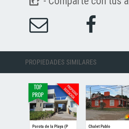
- Comparte con tus a
PROPIEDADES SIMILARES
Porota de la Playa (P
Chalet Pablo