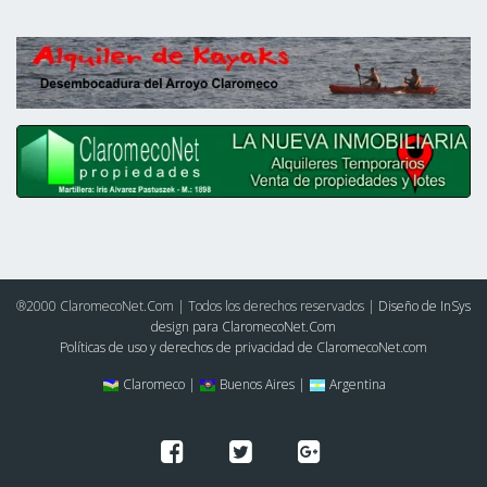
®2000 ClaromecoNet.Com | Todos los derechos reservados |
Diseño de InSys
design para ClaromecoNet.Com
Políticas de uso y derechos de privacidad de ClaromecoNet.com
Claromeco |
Buenos Aires |
Argentina