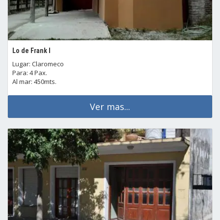
Lo de Frank I
Lugar: Claromeco
Para: 4 Pax.
Al mar: 450mts.
Ver mas...