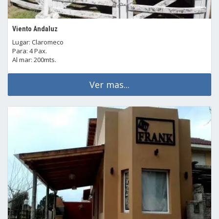
Viento Andaluz
Lugar: Claromeco
Para: 4 Pax.
Al mar: 200mts.
Ver mas...