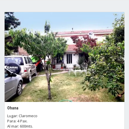
Ohana
Lugar: Claromeco
Para: 4 Pax.
Al mar: 600mts.