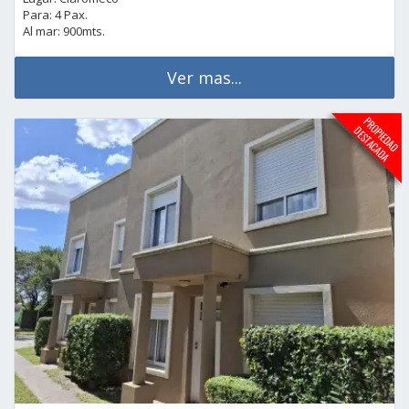
Para: 4 Pax.
Al mar: 900mts.
Ver mas...