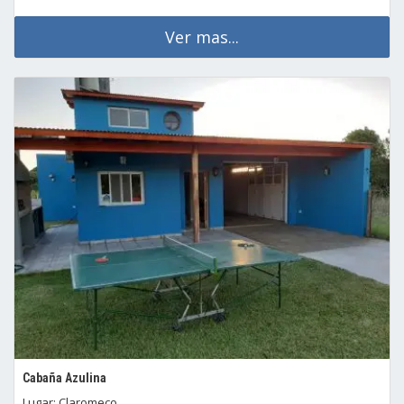
Ver mas...
Cabaña Azulina
Lugar: Claromeco