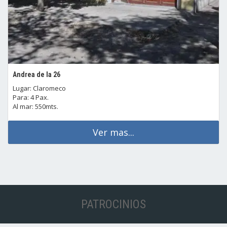
Andrea de la 26
Lugar: Claromeco
Para: 4 Pax.
Al mar: 550mts.
Ver mas...
PATROCINIOS