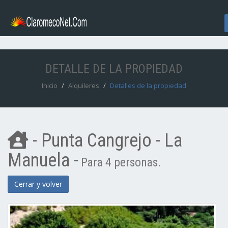
DETALLE DE LA PROPIEDAD
Inicio
Alquileres
Detalles de la propiedad
- Punta Cangrejo - La
Manuela -
Para 4 personas.
Cerrar y volver