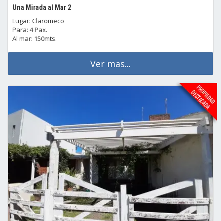
Una Mirada al Mar 2
Lugar: Claromeco
Para: 4 Pax.
Al mar: 150mts.
Ver mas...