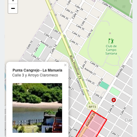
−
×
Punta Cangrejo - La Manuela
Calle 3 y Arroyo Claromeco