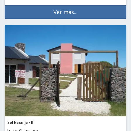
Ver mas...
Sol Naranja - II
Lugar: Claromeco