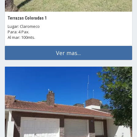
Terrazas Coloradas 1
Lugar: Claromeco
Para: 4 Pax.
Al mar: 100mts.
Ver mas...