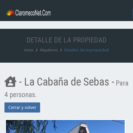
DETALLE DE LA PROPIEDAD
Inicio
Alquileres
Detalles de la propiedad
- La Cabaña de Sebas -
Para
4 personas.
Cerrar y volver