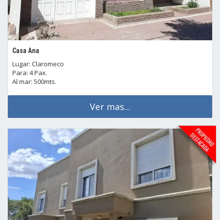
Casa Ana
Lugar: Claromeco
Para: 4 Pax.
Al mar: 500mts.
Ver mas...