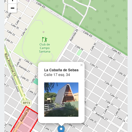
−
×
La Cabaña de Sebas
Calle 17 esq. 34