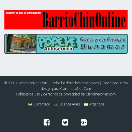
®2000 ClaromecoNet.Com | Todos los derechos reservados |
Diseño de InSys
design para ClaromecoNet.Com
Políticas de uso y derechos de privacidad de ClaromecoNet.com
Claromeco |
Buenos Aires |
Argentina