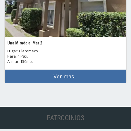
Una Mirada al Mar 2
Lugar: Claromeco
Para: 4 Pax.
Al mar: 150mts.
Ver mas...
PATROCINIOS