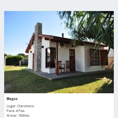
Magoo
Lugar: Claromeco
Para: 4 Pax.
Al mar: 700mts.