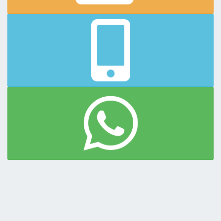
DISPONIBLE TODA LA TEMPORADA
-->