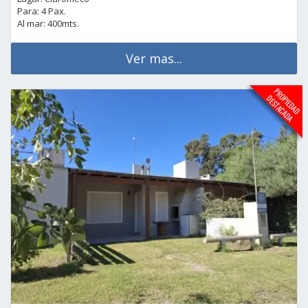
Para: 4 Pax.
Al mar: 400mts.
Ver mas...