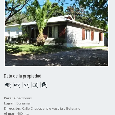
Data de la propiedad
Para :
6 personas.
Lugar :
Dunamar
Dirección:
Calle Chubut entre Austria y Belgrano
Al mar :
400mts.