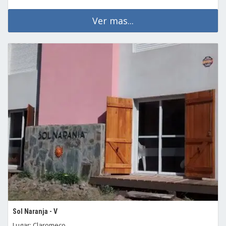
Ver mas...
Sol Naranja - V
Lugar: Claromeco