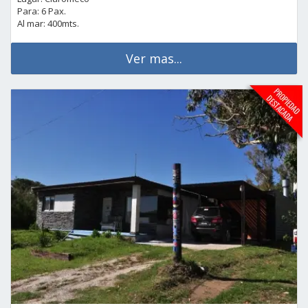
Para: 6 Pax.
Al mar: 400mts.
Ver mas...