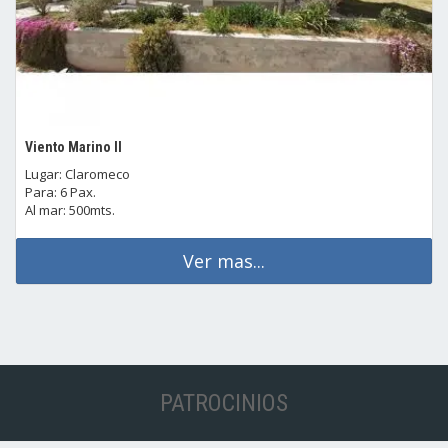
Viento Marino II
Lugar: Claromeco
Para: 6 Pax.
Al mar: 500mts.
Ver mas...
PATROCINIOS