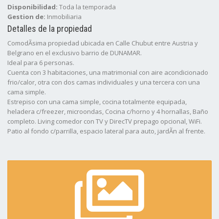
Disponibilidad:
Toda la temporada
Gestion de:
Inmobiliaria
Detalles de la propiedad
ComodÃ­sima propiedad ubicada en Calle Chubut entre Austria y
Belgrano en el exclusivo barrio de DUNAMAR.
Ideal para 6 personas.
Cuenta con 3 habitaciones, una matrimonial con aire acondicionado
frio/calor, otra con dos camas individuales y una tercera con una
cama simple.
Estrepiso con una cama simple, cocina totalmente equipada,
heladera c/freezer, microondas, Cocina c/horno y 4 hornallas, Baño
completo. Living comedor con TV y DirecTV prepago opcional, WiFi.
Patio al fondo c/parrilla, espacio lateral para auto, jardÃ­n al frente.