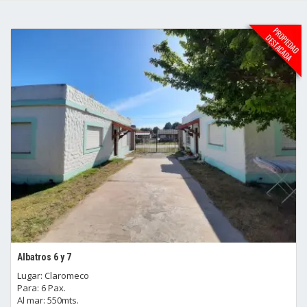
Albatros 6 y 7
Lugar: Claromeco
Para: 6 Pax.
Al mar: 550mts.