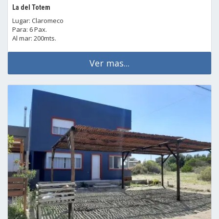
La del Totem
Lugar: Claromeco
Para: 6 Pax.
Al mar: 200mts.
Ver mas...