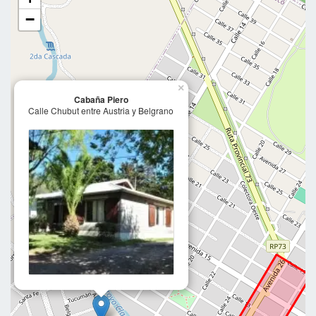
−
×
Cabaña Piero
Calle Chubut entre Austria y Belgrano