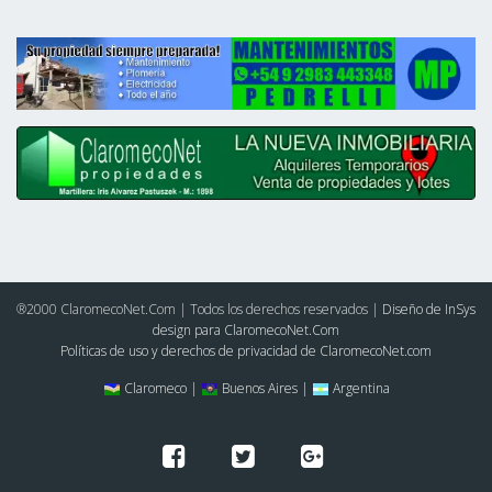
®2000 ClaromecoNet.Com | Todos los derechos reservados |
Diseño de InSys
design para ClaromecoNet.Com
Políticas de uso y derechos de privacidad de ClaromecoNet.com
Claromeco |
Buenos Aires |
Argentina