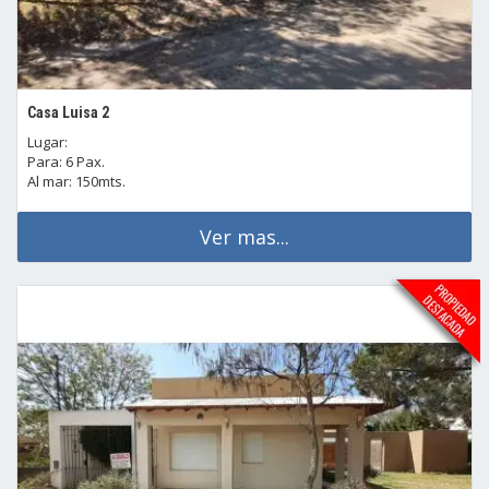
Casa Luisa 2
Lugar:
Para: 6 Pax.
Al mar: 150mts.
Ver mas...