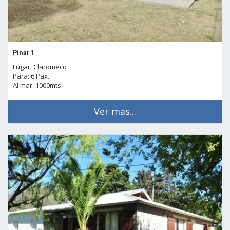
Pinar 1
Lugar: Claromeco
Para: 6 Pax.
Al mar: 1000mts.
Ver mas...