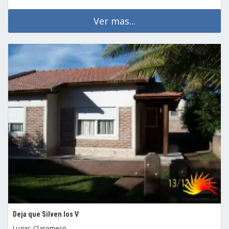
Ver mas...
Deja que Silven los V
Lugar: Claromeco