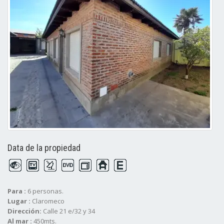
Data de la propiedad
Para :
6 personas.
Lugar :
Claromeco
Dirección:
Calle 21 e/32 y 34
Al mar :
450mts.