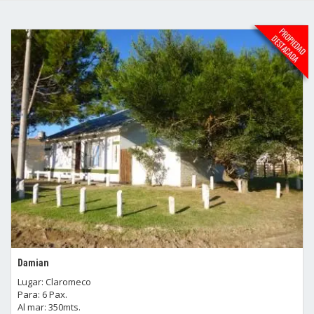
Damian
Lugar: Claromeco
Para: 6 Pax.
Al mar: 350mts.