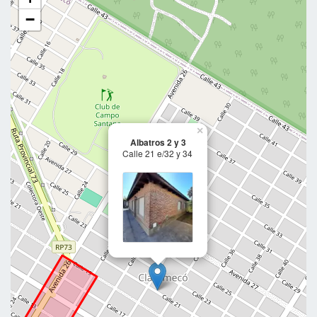
−
×
Albatros 2 y 3
Calle 21 e/32 y 34