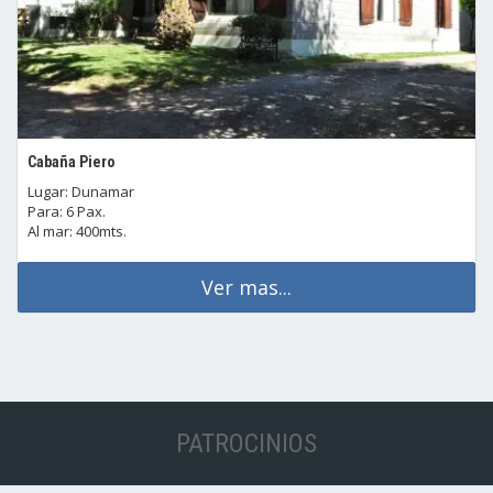
Cabaña Piero
Lugar: Dunamar
Para: 6 Pax.
Al mar: 400mts.
Ver mas...
PATROCINIOS