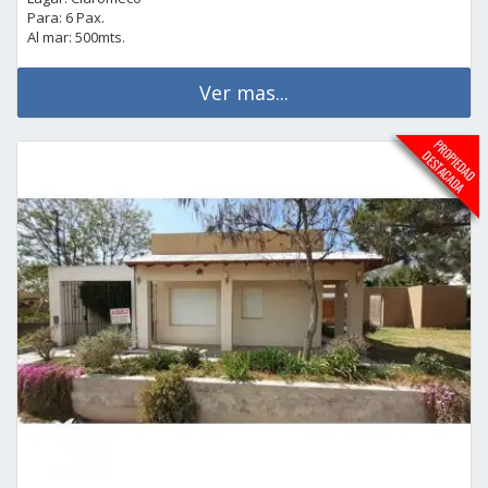
Para: 6 Pax.
Al mar: 500mts.
Ver mas...