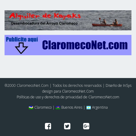
®2000 ClaromecoNet.Com | Todos los derechos reservados |
Diseño de InSys
design para ClaromecoNet.Com
Políticas de uso y derechos de privacidad de ClaromecoNet.com
Claromeco |
Buenos Aires |
Argentina