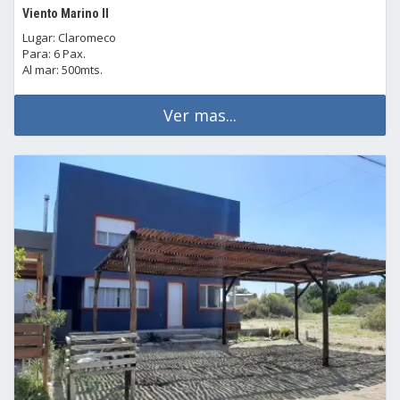
Viento Marino II
Lugar: Claromeco
Para: 6 Pax.
Al mar: 500mts.
Ver mas...