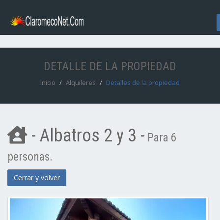
DETALLE DE LA PROPIEDAD
Inicio
Alquileres
Detalles de la propiedad
- Albatros 2 y 3 -
Para 6
personas.
Cerrar y volver