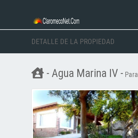
DETALLE DE LA PROPIEDAD
- Agua Marina IV -
Para