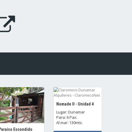
Nomade II - Unidad 4
Lugar: Dunamar
Para: 6 Pax.
Al mar: 130mts.
Paraiso Escondido