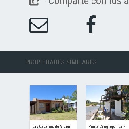
- Comparte con tus a
PROPIEDADES SIMILARES
Las Cabañas de Vicen
Punta Cangrejo - La F