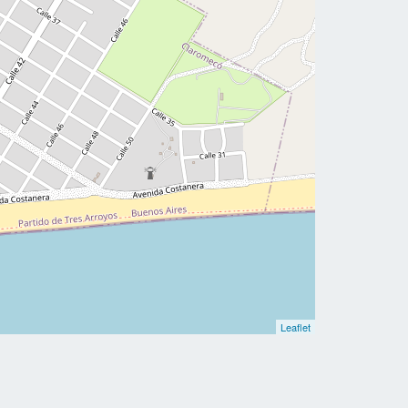
Leaflet