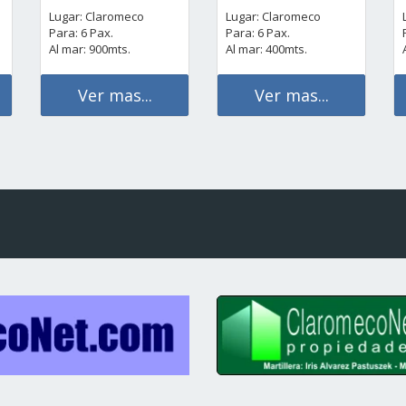
Lugar: Claromeco
Lugar: Claromeco
Para: 6 Pax.
Para: 6 Pax.
Al mar: 900mts.
Al mar: 400mts.
Ver mas...
Ver mas...