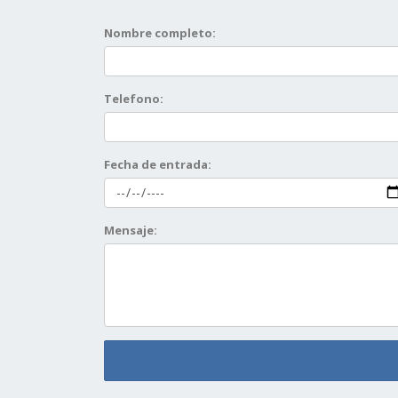
Nombre completo:
Telefono:
Fecha de entrada:
Mensaje: