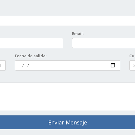
Email:
Fecha de salida:
Cu
Enviar Mensaje