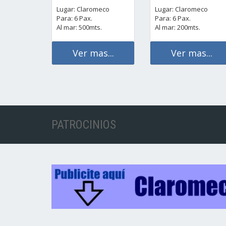
Lugar: Claromeco
Lugar: Claromeco
Para: 6 Pax.
Para: 6 Pax.
Al mar: 500mts.
Al mar: 200mts.
Ver mas...
Ver mas...
PATROCINIOS