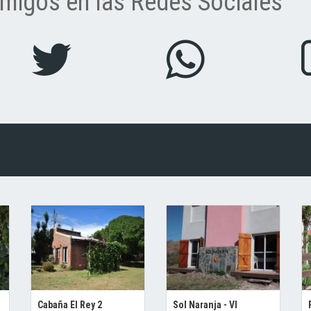
migos en las Redes Sociales
Cabaña El Rey 2
Sol Naranja - VI