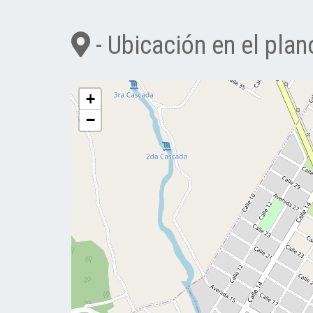
- Ubicación en el plan
+
−