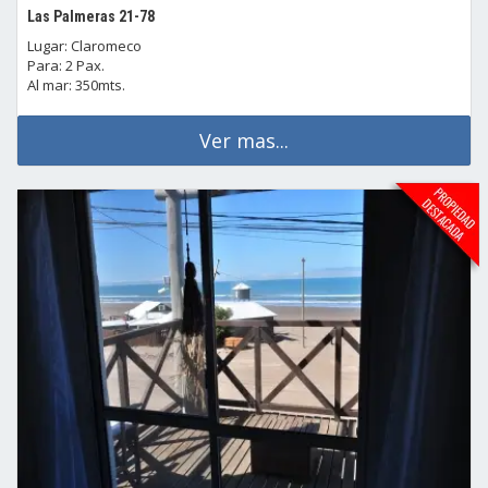
Las Palmeras 21-78
Lugar: Claromeco
Para: 2 Pax.
Al mar: 350mts.
Ver mas...