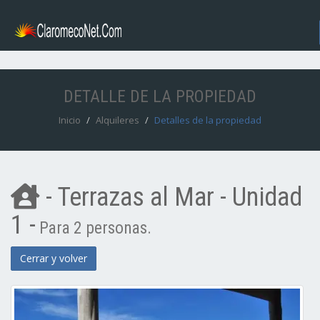
DETALLE DE LA PROPIEDAD
Inicio
Alquileres
Detalles de la propiedad
- Terrazas al Mar - Unidad
1 -
Para 2 personas.
Cerrar y volver