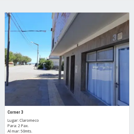
Corner 3
Lugar: Claromeco
Para: 2 Pax.
Al mar: 50mts.