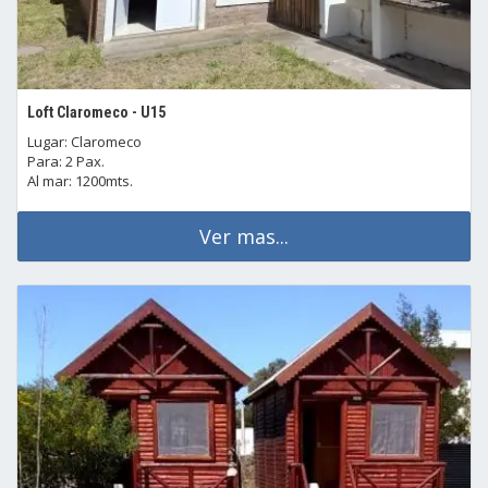
Loft Claromeco - U15
Lugar: Claromeco
Para: 2 Pax.
Al mar: 1200mts.
Ver mas...