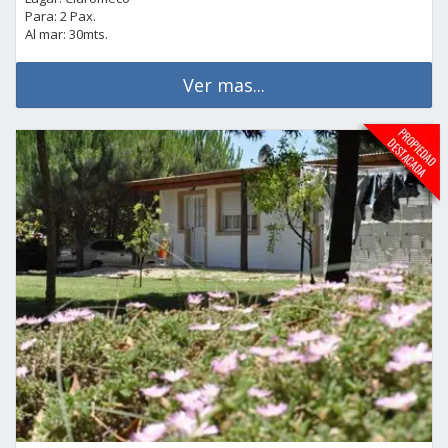
Para: 2 Pax.
Al mar: 30mts.
Ver mas...