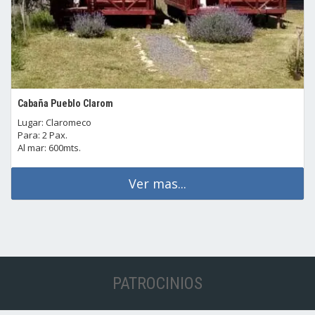
Cabaña Pueblo Clarom
Lugar: Claromeco
Para: 2 Pax.
Al mar: 600mts.
Ver mas...
PATROCINIOS