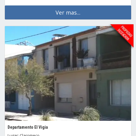
Ver mas...
Departamento El Vigia
Lugar: Claromeco