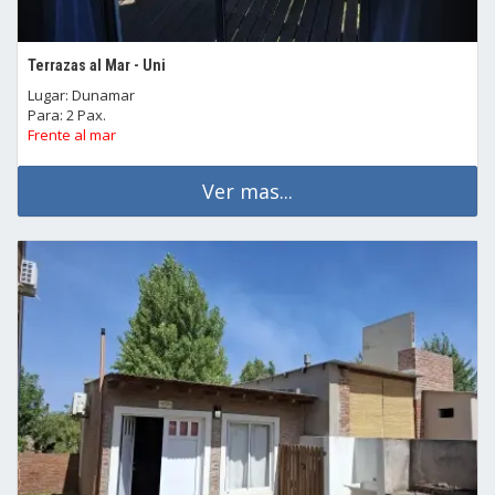
Terrazas al Mar - Uni
Lugar: Dunamar
Para: 2 Pax.
Frente al mar
Ver mas...