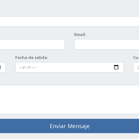
Email:
Fecha de salida:
Cu
Enviar Mensaje