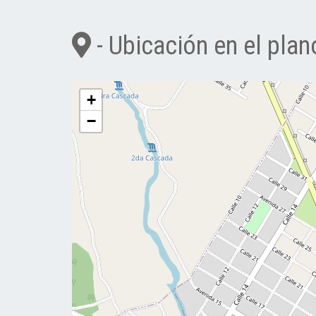
- Ubicación en el plan
+
−