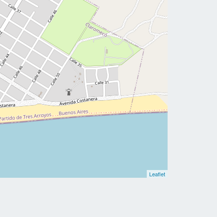
Leaflet