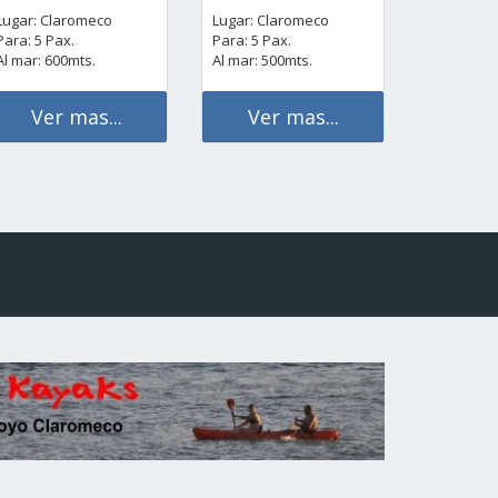
Lugar: Claromeco
Lugar: Claromeco
Para: 5 Pax.
Para: 5 Pax.
Al mar: 600mts.
Al mar: 500mts.
Ver mas...
Ver mas...