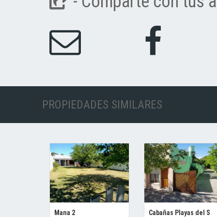
- Comparte con tus a
PROPIEDADES SIMILARES
Mana 2
Cabañas Playas del S