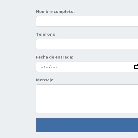
Nombre completo:
Telefono:
Fecha de entrada:
Mensaje: