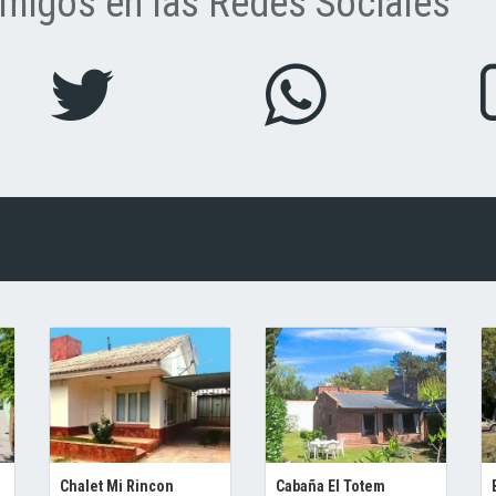
migos en las Redes Sociales
Chalet Mi Rincon
Cabaña El Totem