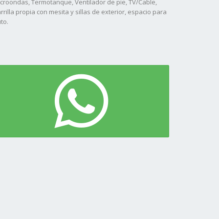
croondas, Termotanque, Ventilador de pie, TV/Cable,
rrilla propia con mesita y sillas de exterior, espacio para
to.