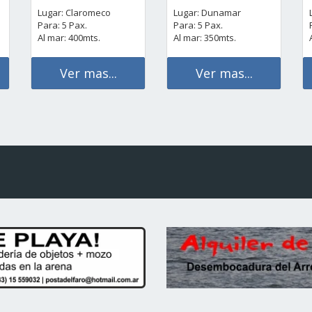
Lugar: Claromeco
Lugar: Dunamar
Para: 5 Pax.
Para: 5 Pax.
Al mar: 400mts.
Al mar: 350mts.
Ver mas...
Ver mas...