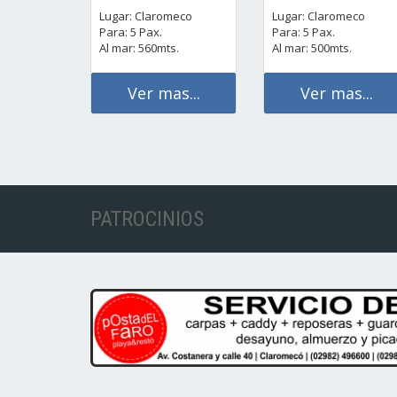
Lugar: Claromeco
Lugar: Claromeco
Para: 5 Pax.
Para: 5 Pax.
Al mar: 560mts.
Al mar: 500mts.
Ver mas...
Ver mas...
PATROCINIOS